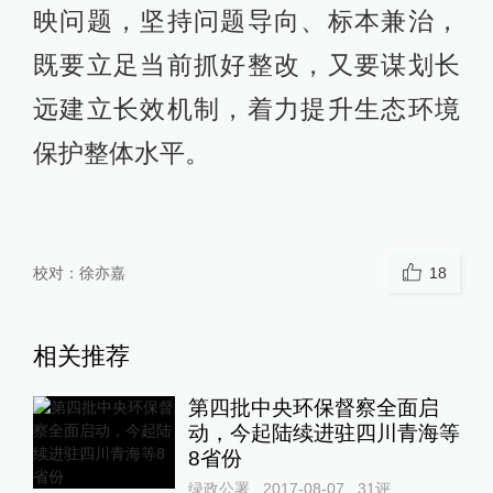
映问题，坚持问题导向、标本兼治，
既要立足当前抓好整改，又要谋划长
远建立长效机制，着力提升生态环境
保护整体水平。
校对：
徐亦嘉
18
相关推荐
第四批中央环保督察全面启
动，今起陆续进驻四川青海等
8省份
绿政公署
2017-08-07
31
评