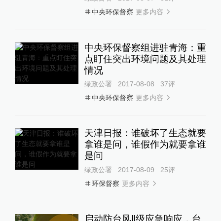
更多内容
中央环保督察
中央环保督察组进驻青海：重
点盯住突出环境问题及其处理
情况
绿政公署
2017-08-08
37
评
更多内容
中央环保督察
天津日报：谁破坏了生态就要
拿谁是问，谁假作为就要拿谁
是问
绿政公署
2017-08-09
25
评
更多内容
环保督察
启动防台风Ⅱ级应急响应，台