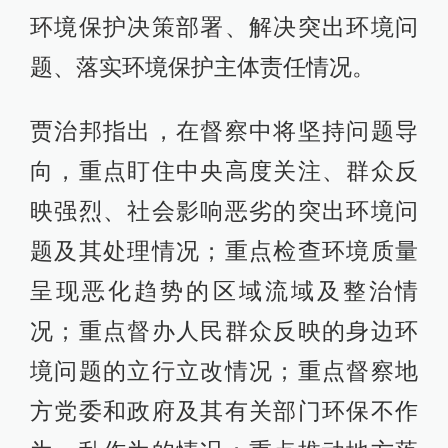
环境保护决策部署、解决突出环境问
题、落实环境保护主体责任情况。
贾治邦指出，在督察中将坚持问题导
向，重点盯住中央高度关注、群众反
映强烈、社会影响恶劣的突出环境问
题及其处理情况；重点检查环境质量
呈现恶化趋势的区域流域及整治情
况；重点督办人民群众反映的身边环
境问题的立行立改情况；重点督察地
方党委和政府及其有关部门环保不作