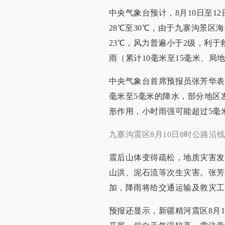
中央气象台预计，8月10日至1
28℃至30℃，由于九寨沟景区
23℃，风力普遍小于2级，利于
雨（累计10毫米至15毫米、局
中央气象台首席预报员张芳华表
毫米至5毫米的降水，部分地区
形作用，小时雨强可能超过5毫
九寨沟震区8月10日8时公路沿
震后山体变得疏松，地质灾害发
山洪、泥石流等次生灾害。张芳
加，降雨将给交通运输及救灾工
预报还显示，新疆精河震区8月