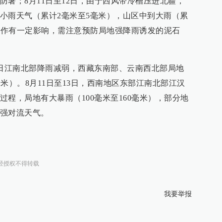
防暑；8月11日至12日，由于西风带冷槽压进北疆，
小雨天气（累计2毫米至5毫米），山区中到大雨（累
灾工作有一定影响，需注意预防局地强降雨诱发的泥石
0日江南北部降雨减弱，西藏东南部、云南西北部局地
毫米）。8月11日至13日，西南地区东部江南北部江汉
程，局地有大暴雨（100毫米至160毫米），部分地
强对流天气。
经授权不得转载
我要举报