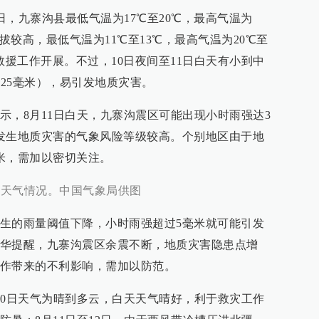
2日，九寨沟县最低气温为17℃至20℃，最高气温为
海拔较高，最低气温为11℃至13℃，最高气温为20℃至
救援工作开展。不过，10日夜间至11日白天有小到中
地25毫米），易引发地质灾害。
示，8月11日白天，九寨沟震区可能出现小时雨强达3
发生地质灾害的气象风险等级较高。个别地区由于地
米，需加以密切关注。
线天气情况。中国气象局供图
生的雨量阈值下降，小时雨强超过5毫米就可能引发
华提醒，九寨沟震区余震不断，地质灾害隐患点增
作带来的不利影响，需加以防范。
10日天气为晴到多云，白天天气晴好，利于救灾工作