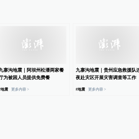
九寨沟地震｜阿坝州松潘两家餐
九寨沟地震｜贵州应急救援队
厅为被困人员提供免费餐
夜赴灾区开展灾害调查等工作
#
地震
更多内容 >
#
地震
更多内容 >