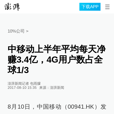
下载APP
10%公司
>
中移动上半年平均每天净
赚3.4亿，4G用户数占全
球1/3
澎湃新闻记者 包雨朦
2017-08-10 15:35
来源：
澎湃新闻
8月10日，中国移动（00941.HK）发