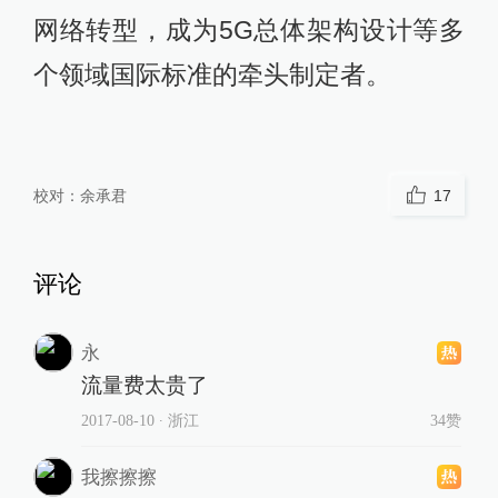
网络转型，成为5G总体架构设计等多
个领域国际标准的牵头制定者。
校对：
余承君
17
评论
永
流量费太贵了
2017-08-10
∙ 浙江
34赞
我擦擦擦