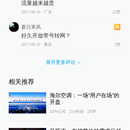
流量越来越贵
2017-08-10
∙ 广东
22赞
夏日寒风
好久开放带号转网？
2017-08-10
∙ 重庆
2赞
展开更多评论
相关推荐
海尔空调：一场“用户在场”的
开盘
10%公司
2小时前
25
评