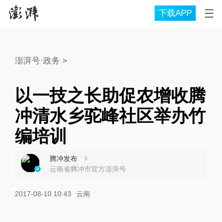
下载APP
澎湃号·政务
>
以一技之长助促农增收腾
冲清水乡驼峰社区举办竹
编培训
腾冲发布
云南省腾冲市官方澎湃号
2017-08-10 10:43
云南