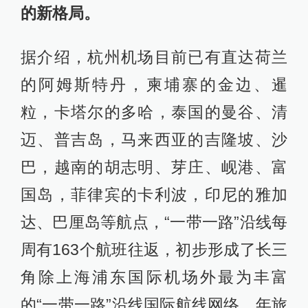
的新格局。
据介绍，杭州机场目前已有直达荷兰
的阿姆斯特丹，柬埔寨的金边、暹
粒，卡塔尔的多哈，泰国的曼谷、清
迈、普吉岛，马来西亚的吉隆坡、沙
巴，越南的胡志明、芽庄、岘港、富
国岛，菲律宾的卡利波，印尼的雅加
达、巴厘岛等航点，“一带一路”沿线每
周有163个航班往返，初步形成了长三
角除上海浦东国际机场外最为丰富
的“一带一路”沿线国际航线网络，年旅