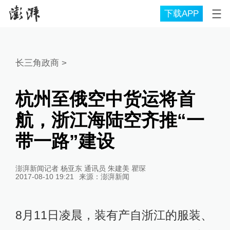
下载APP
长三角政商
>
杭州至俄空中货运将首
航，浙江海陆空齐推“一
带一路”建设
澎湃新闻记者 杨亚东 通讯员 朱建美 瞿琛
2017-08-10 19:21
来源：
澎湃新闻
8月11日凌晨，装有产自浙江的服装、