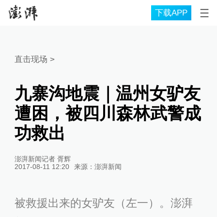
下载APP
直击现场
>
九寨沟地震｜温州女驴友
遭困，被四川森林武警成
功救出
澎湃新闻记者 胥辉
2017-08-11 12:20
来源：
澎湃新闻
被救援出来的女驴友（左一）。澎湃