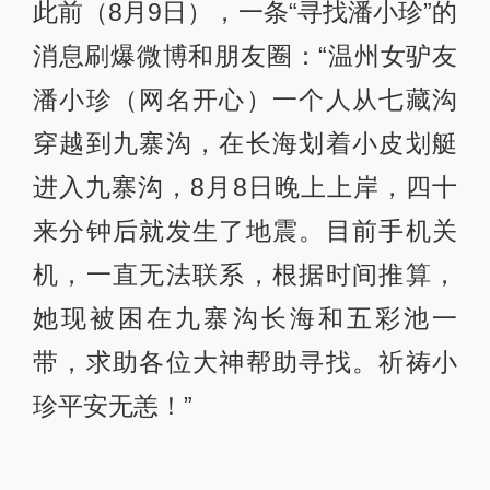
此前（8月9日），一条“寻找潘小珍”的
消息刷爆微博和朋友圈：“温州女驴友
潘小珍（网名开心）一个人从七藏沟
穿越到九寨沟，在长海划着小皮划艇
进入九寨沟，8月8日晚上上岸，四十
来分钟后就发生了地震。目前手机关
机，一直无法联系，根据时间推算，
她现被困在九寨沟长海和五彩池一
带，求助各位大神帮助寻找。祈祷小
珍平安无恙！”