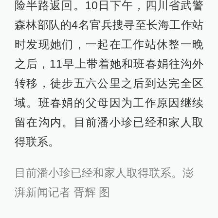
险半路返回。10日下午，四川省武警
森林部队的4名官兵搜寻至长海工作站
时发现她们，一起在工作站休整一晚
之后，11早上带着她和班春娟往沟外
转移，徒步五六公里之后到达完全区
域。班春娟的父母因为工作原因继续
留在沟内。目前潘小珍已经和家人取
得联系。
目前潘小珍已经和家人取得联系。澎
湃新闻记者 胥辉 图