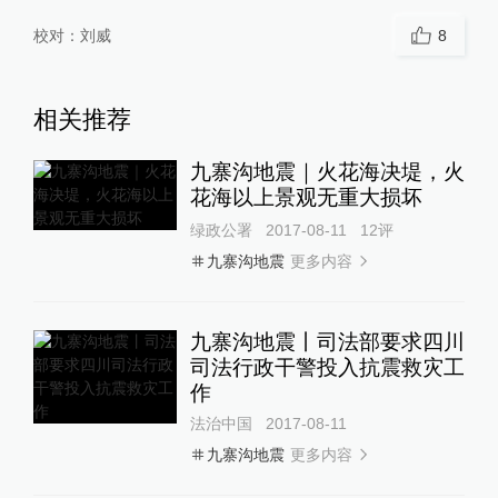
校对：
刘威
8
相关推荐
九寨沟地震｜火花海决堤，火
花海以上景观无重大损坏
绿政公署
2017-08-11
12
评
更多内容
九寨沟地震
九寨沟地震丨司法部要求四川
司法行政干警投入抗震救灾工
作
法治中国
2017-08-11
更多内容
九寨沟地震