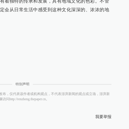
有着独特的传承和发展，具有地域文化的色彩。不管
定会从日常生活中感受到这种文化深深的、浓浓的地
特别声明
发布，仅代表该作者或机构观点，不代表澎湃新闻的观点或立场，澎湃新
/renzheng.thepaper.cn。
我要举报