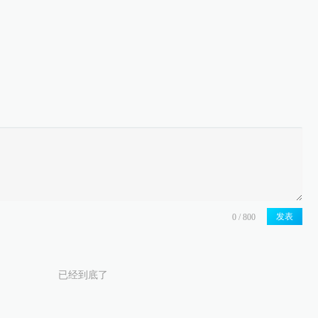
发表
已经到底了