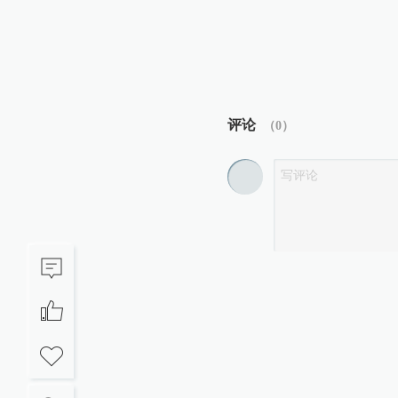
评论
（
0
）