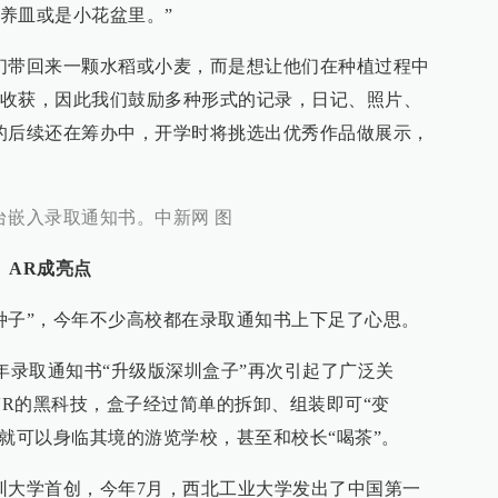
养皿或是小花盆里。”
们带回来一颗水稻或小麦，而是想让他们在种植过程中
收获，因此我们鼓励多种形式的记录，日记、照片、
的后续还在筹办中，开学时将挑选出优秀作品做展示，
台嵌入录取通知书。中新网 图
、AR成亮点
种子”，今年不少高校都在录取通知书上下足了心思。
17年录取通知书“升级版深圳盒子”再次引起了广泛关
VR的黑科技，盒子经过简单的拆卸、组装即可“变
，就可以身临其境的游览学校，甚至和校长“喝茶”。
圳大学首创，今年7月，西北工业大学发出了中国第一