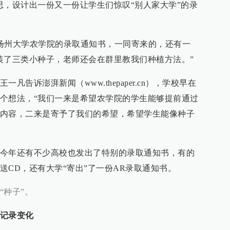
思，设计出一份又一份让学生们惊叹“别人家大学”的录
扬州大学农学院的录取通知书，一同寄来的，还有一
装了三类小种子，老师还会在群里教我们种植方法。”
凡告诉澎湃新闻（www.thepaper.cn），学校早在
个想法，“我们一来是希望农学院的学生能够提前通过
内容，二来是寄予了我们的希望，希望学生能像种子
今年还有不少高校也发出了特别的录取通知书，有的
送CD，还有大学“寄出”了一份AR录取通知书。
“种子”。
记录变化