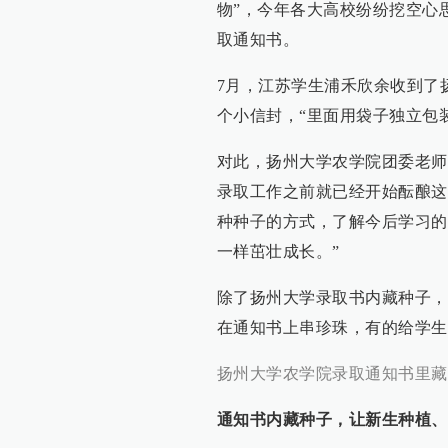
物”，今年各大高校纷纷挖空心
取通知书。
7月，江苏学生浦禾欣余收到了
个小信封，“里面用袋子独立包
对此，扬州大学农学院团委老师王一
录取工作之前就已经开始酝酿这
种种子的方式，了解今后学习的
一样茁壮成长。”
除了扬州大学录取书内藏种子，
在通知书上串珍珠，有的给学生
扬州大学农学院录取通知书里藏
通知书内藏种子，让新生种植、