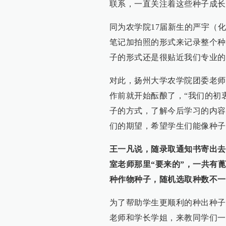
联系，一直关注着这些种子成长
同为农学院17届新生的严宇（
笔记加拍照的形式来记录整个种
子的形式还是很贴近我们专业的
对此，扬州大学农学院团委老师
作前就开始酝酿了，“我们的初
子的方式，了解今后学习的内容
们的期望，希望学生们能像种子
王一凡说，随录取通知书寄出去
室老师那里“要来的”，一共有
种作物种子，随机选取种数不一
为了帮助学生更顺利的种出种子
老师和学长学姐，来教同学们一