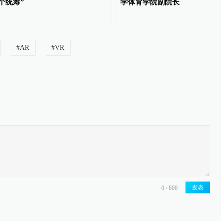
个统筹”
学体育学院副院长
#
AR
#
VR
发表