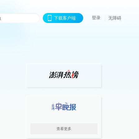
登录
下载客户端
无障碍
查看更多