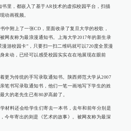
知书里，都嵌入了基于AR技术的虚拟校园平台，扫描
现动画视频。
通知书中附上了一张CD，里面收录了复旦大学的校歌，
被网友称为最浪漫通知书。上海大学2017年的新生录
景漫游校园卡”，只要扫一扫二维码就可以720度全景漫
身未动，已经可以感受校园实实在在地展现在眼前
着更为传统的手写录取通知书。陕西师范大学从2007
亲笔书写录取通知书，他们一笔一画地写下学生的姓
最大的老先生已有80岁高龄了。
了入学材料还会给学生们寄去一本书，去年和前年分别是
，今年寄出的则是《艺术的故事》。被网友称为最深