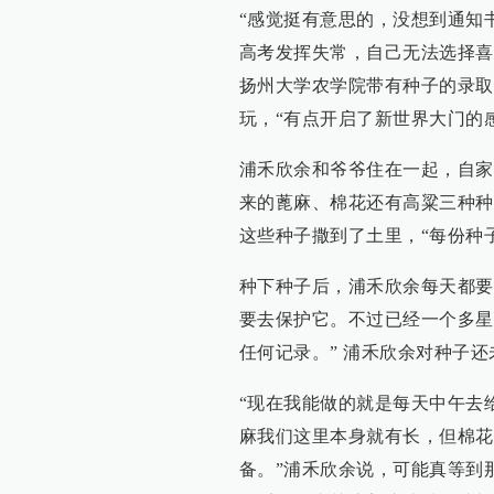
“感觉挺有意思的，没想到通知
高考发挥失常，自己无法选择喜
扬州大学农学院带有种子的录取
玩，“有点开启了新世界大门的
浦禾欣余和爷爷住在一起，自家
来的蓖麻、棉花还有高粱三种种
这些种子撒到了土里，“每份种
种下种子后，浦禾欣余每天都要
要去保护它。不过已经一个多星
任何记录。” 浦禾欣余对种子
“现在我能做的就是每天中午去
麻我们这里本身就有长，但棉花
备。”浦禾欣余说，可能真等到