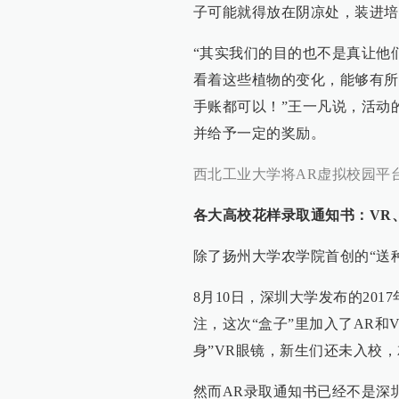
子可能就得放在阴凉处，装进培
“其实我们的目的也不是真让他
看着这些植物的变化，能够有所
手账都可以！”王一凡说，活动
并给予一定的奖励。
西北工业大学将AR虚拟校园平
各大高校花样录取通知书：VR
除了扬州大学农学院首创的“送
8月10日，深圳大学发布的20
注，这次“盒子”里加入了AR和
身”VR眼镜，新生们还未入校
然而AR录取通知书已经不是深