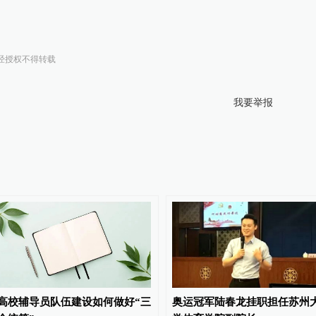
经授权不得转载
我要举报
高校辅导员队伍建设如何做好“三
奥运冠军陆春龙挂职担任苏州