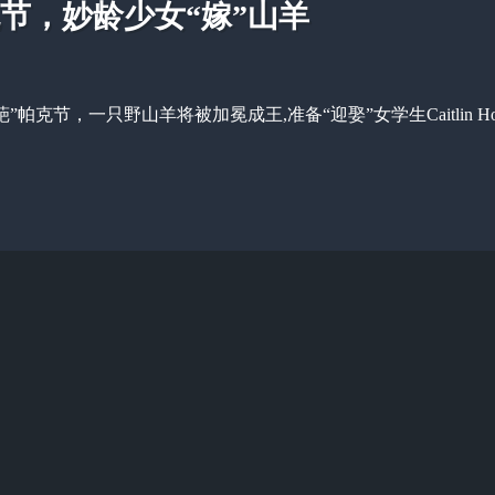
克节，妙龄少女“嫁”山羊
”帕克节，一只野山羊将被加冕成王,准备“迎娶”女学生Caitlin