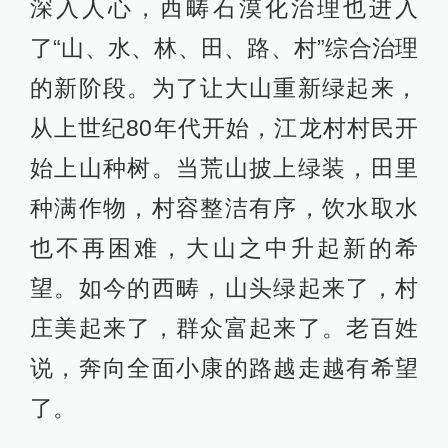
深入人心，西畴石漠化治理也进入
了“山、水、林、田、路、村”综合治理
的新阶段。为了让大山重新绿起来，
从上世纪80年代开始，江龙村村民开
始上山种树。当荒山披上绿装，田里
种满作物，村容整洁有序，饮水取水
也不再困难，大山之中升起新的希
望。如今的西畴，山头绿起来了，村
庄美起来了，群众富起来了。老百姓
说，奔向全面小康的路越走越有希望
了。