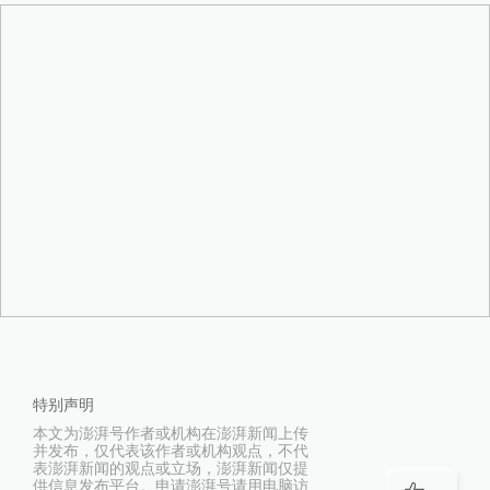
特别声明
本文为澎湃号作者或机构在澎湃新闻上传
并发布，仅代表该作者或机构观点，不代
表澎湃新闻的观点或立场，澎湃新闻仅提
供信息发布平台。申请澎湃号请用电脑访