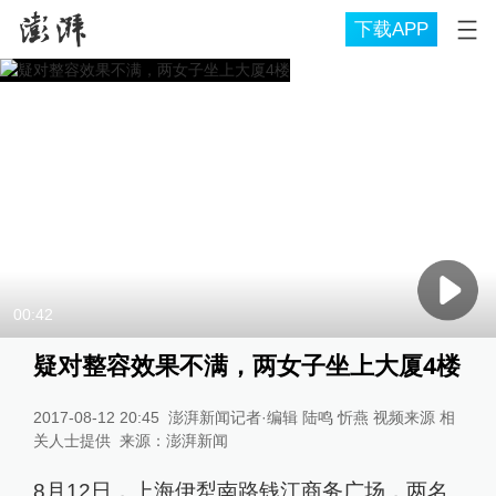
下载APP
00:42
疑对整容效果不满，两女子坐上大厦4楼
2017-08-12 20:45
澎湃新闻记者·编辑 陆鸣 忻燕 视频来源 相
关人士提供
来源：
澎湃新闻
8月12日，上海伊犁南路钱江商务广场，两名