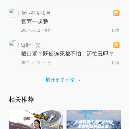
创业在互联网
智商一起整
2017-08-12
∙ 海外
16赞
迦叶一笑
戴口罩？既然连死都不怕，还怕丑吗？
2017-08-12
∙ 江苏
13赞
展开更多评论
相关推荐