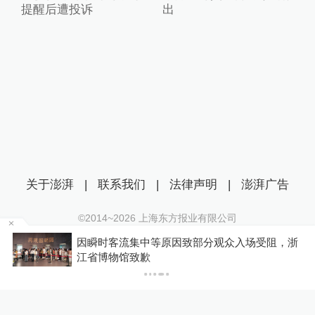
提醒后遭投诉
出
关于澎湃
|
联系我们
|
法律声明
|
澎湃广告
©2014~
2026
上海东方报业有限公司
沪ICP证：沪B2-20170116 | 沪ICP备14003370号
因瞬时客流集中等原因致部分观众入场受阻，浙
互联网新闻信息服务许可证：31120170006
江省博物馆致歉
沪公网安备 31010602000299号