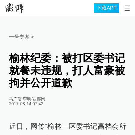
下载APP
一号专案
>
榆林纪委：被打区委书记
就餐未违规，打人富豪被
拘并公开道歉
马广浩 李明/西部网
2017-08-14 07:42
近日，网传“榆林一区委书记高档会所