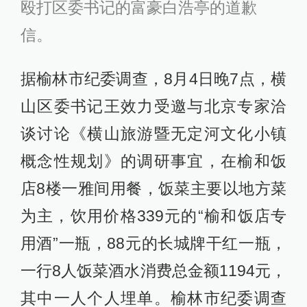
殴打区委书记的富豪白浩亭的道歉
信。
据榆林市纪委调查，8月4日晚7点，横
山区委书记王效力受邀与北京专家洽
谈讨论《横山旅游暨无定河文化小镇
概念性规划》的调研事宜，在榆和饭
店8楼一雅间用餐，饭菜主要以地方菜
为主，饮用价格339元的“榆和饭店专
用酒”一瓶，88元的长城牌干红一瓶，
一行8人饭菜酒水消费总金额1194元，
其中一人个人埋单。榆林市纪委调查