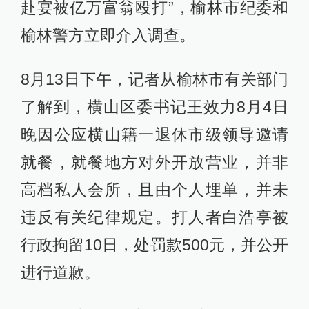
赴宴被亿万富翁殴打”，榆林市纪委和
榆林警方立即介入调查。
8月13日下午，记者从榆林市有关部门
了解到，横山区委书记王效力8月4日
晚因公应横山籍一退休市级领导邀请
就餐，就餐地方对外开放营业，并非
高档私人会所，且由个人埋单，并未
违反有关纪律规定。打人者白浩亭被
行政拘留10日，处罚款500元，并公开
进行道歉。