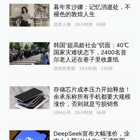
暮年常沙娜：记忆消逝处，不
褪色的敦煌人生
澎湃人物
19小时前
69
评
韩国“超高龄社会”切面：40℃
国家灾难状态下，2400名首
尔老人还在巷子里收废纸
澎湃世界观
19小时前
210
评
存储芯片成本压力开始释放！
余承东称所有手机都要大规模
涨价，否则就是亏损销售
10%公司
16小时前
56
评
DeepSeek宣布大幅涨价，业