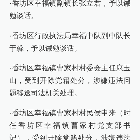
·香坊区幸福镇副镇长张立君，予以诫
勉谈话。
·香坊区行政执法局幸福中队副中队长
于淼，予以诫勉谈话。
·香坊区幸福镇曹家村村委会主任康玉
山，受到开除党籍处分，涉嫌违法问
题移送司法机关处理。
·香坊区幸福镇曹家村村民侯申来（时
任香坊区幸福镇曹家村党支部书
记），受到开除党籍处分，涉嫌违法