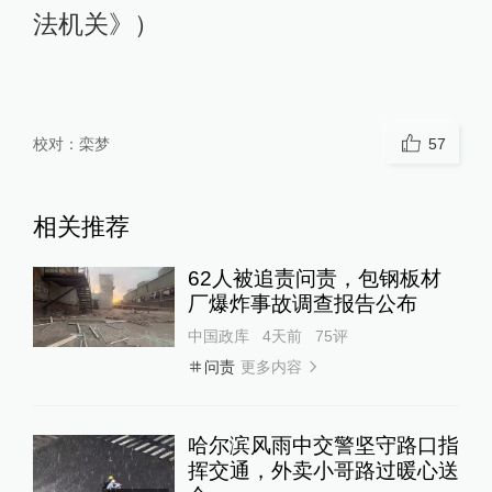
法机关》）
校对：
栾梦
57
相关推荐
62人被追责问责，包钢板材
厂爆炸事故调查报告公布
中国政库
4天前
75
评
更多内容
问责
哈尔滨风雨中交警坚守路口指
挥交通，外卖小哥路过暖心送