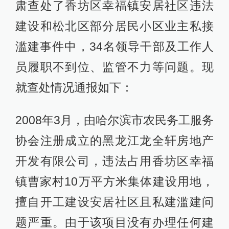
肃查处了香坊区幸福镇安居社区违法
建设和松北区部分居民小区业主私接
滥建事件中，34名领导干部及工作人
员履职不到位、监管不力等问题。现
就查处情况通报如下：
2008年3月，由哈尔滨市农民务工服务
协会注册成立的黑龙江龙全轩房地产
开发有限公司，违法占用香坊区幸福
镇曹家村10万平方米集体建设用地，
擅自开工建设安居社区且私建滥建问
题严重。由于该项目没有办理任何建