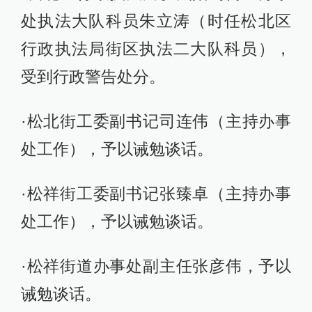
处执法大队科员朱立涛（时任松北区
行政执法局街区执法二大队科员），
受到行政警告处分。
·松北街工委副书记司连伟（主持办事
处工作），予以诫勉谈话。
·松祥街工委副书记张臻卓（主持办事
处工作），予以诫勉谈话。
·松祥街道办事处副主任张彦伟，予以
诫勉谈话。