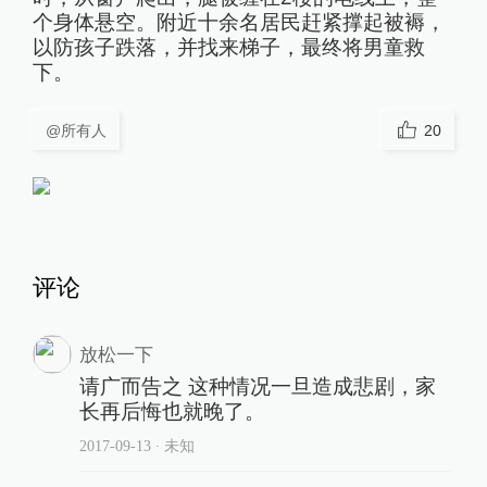
个身体悬空。附近十余名居民赶紧撑起被褥，
以防孩子跌落，并找来梯子，最终将男童救
下。
@所有人
20
评论
放松一下
请广而告之 这种情况一旦造成悲剧，家
长再后悔也就晚了。
2017-09-13
∙ 未知