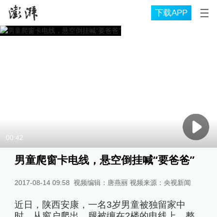
下载APP
00:42
男童爬窗卡电线，悬空倒挂喊“要爸爸”
2017-08-14 09:58
视频编辑：唐燕丽 视频来源：央视新闻
近日，陕西安康，一名3岁男童被独留家中
时，从窗户爬出，腿被缠在2楼的电线上，整