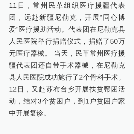
11日，常州民革组织医疗援疆代表
团，远赴新疆尼勒克，开展“同心博
爱”医疗援助活动。代表团在尼勒克县
人民医院举行捐赠仪式，捐赠了50万
元医疗器械。 当天，民革常州医疗援
疆代表团还自带手术器械，在尼勒克
县人民医院成功施行了2个骨科手术。
12日，又赴苏布台乡开展扶贫帮困活
动，结对3个贫困户，到1户贫困户家
中开展复诊。