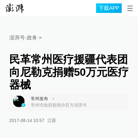
下载APP
澎湃号·政务
>
民革常州医疗援疆代表团
向尼勒克捐赠50万元医疗
器械
常州发布
常州市政府新闻办官方澎湃号
2017-08-14 10:57
江苏