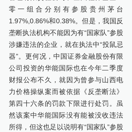
零一组合分别有参股贵州茅台
1.97%,0.86%和0.38%。但是，我国反
垄断执法机构不能因为有“国家队”参股
涉嫌违法的企业，就在执法中“投鼠忌
器”。更何况，中国证券金融股份有限
公司投资的华能国际也在今年二季度
财报公布不久，就因为曾参与山西电
力价格操纵案而被依据《反垄断法》
第四十六条的罚款下限进行处罚。虽
然该案中华能国际没有能被没收违法
所得，但这也足以说明有“国家队”参股