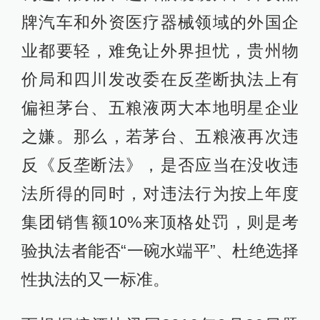
牌汽车和外资医疗器械领域的外国企
业都要轻，难免让外界担忧，贵州物
价局和四川发改委在反垄断执法上有
偏袒茅台、五粮液两大本地明星企业
之嫌。那么，若茅台、五粮液再次违
反《反垄断法》，是否应当在没收违
法所得的同时，对违法行为按上年度
集团销售额10%来顶格处罚，则是考
验执法者能否“一碗水端平”、杜绝选择
性执法的又一标准。