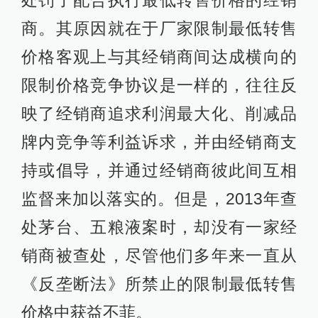
处罚了配合执行最低转售价格的经销
商。其原因就在于厂家限制最低转售
价格客观上与其经销商间达成横向的
限制价格竞争协议是一样的，往往反
映了经销商追求利润最大化、削减品
牌内竞争等利益诉求，并由经销商支
持或倡导，并通过经销商彼此间互相
监督来加以落实的。但是，2013年查
处茅台、五粮液案时，却没有一家经
销商被查处，尽管他们多年来一直从
《反垄断法》所禁止的限制最低转售
价格中获益不菲。