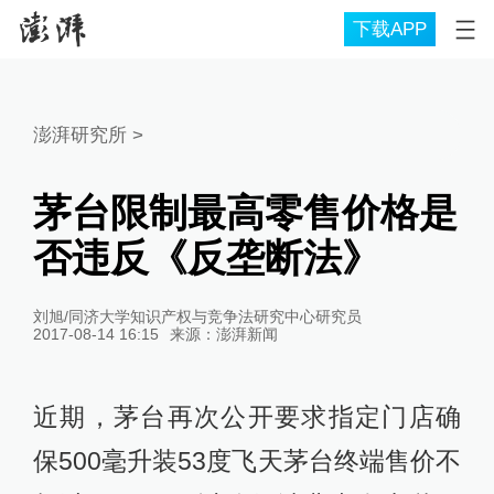
下载APP
澎湃研究所
>
茅台限制最高零售价格是
否违反《反垄断法》
刘旭/同济大学知识产权与竞争法研究中心研究员
2017-08-14 16:15
来源：
澎湃新闻
近期，茅台再次公开要求指定门店确
保500毫升装53度飞天茅台终端售价不