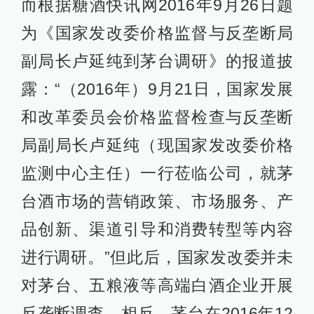
而根据糖酒快讯网2016年9月26日题
为《国家发改委价格监督与反垄断局
副局长卢延纯到茅台调研》的报道披
露：“（2016年）9月21日，国家发展
和改革委员会价格监督检查与反垄断
局副局长卢延纯（现国家发改委价格
监测中心主任）一行莅临公司，就茅
台酒市场的营销政策、市场服务、产
品创新、渠道引导和消费转型等内容
进行调研。”但此后，国家发改委并未
对茅台、五粮液等高端白酒企业开展
反垄断调查。相反，茅台在2016年12