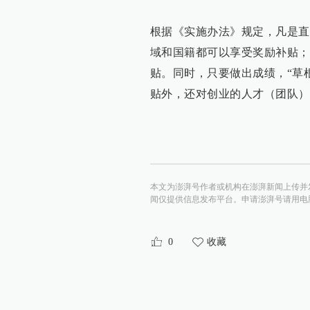
根据《实施办法》规定，凡是直
域和国籍都可以享受奖励补贴；
贴。同时，只要做出成绩，“草
贴外，还对创业的人才（团队）
本文为澎湃号作者或机构在澎湃新闻上传并
闻仅提供信息发布平台。申请澎湃号请用电脑访问http:/
0
收藏