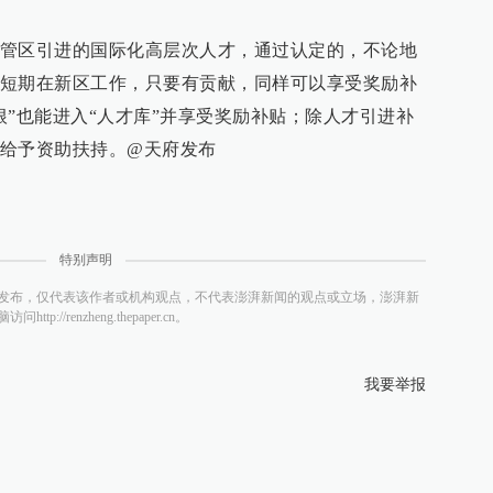
管区引进的国际化高层次人才，通过认定的，不论地
短期在新区工作，只要有贡献，同样可以享受奖励补
根”也能进入“人才库”并享受奖励补贴；除人才引进补
给予资助扶持。@天府发布
特别声明
发布，仅代表该作者或机构观点，不代表澎湃新闻的观点或立场，澎湃新
/renzheng.thepaper.cn。
我要举报