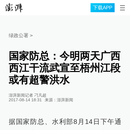
下载APP
绿政公署
>
国家防总：今明两天广西
西江干流武宣至梧州江段
或有超警洪水
澎湃新闻记者 刁凡超
2017-08-14 18:31
来源：
澎湃新闻
据国家防总、水利部8月14日下午通