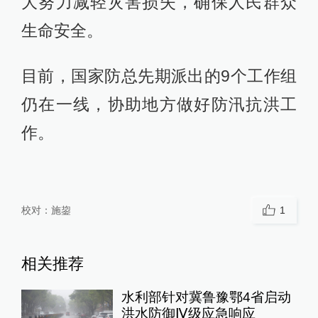
大努力减轻灾害损失，确保人民群众
生命安全。
目前，国家防总先期派出的9个工作组
仍在一线，协助地方做好防汛抗洪工
作。
校对：
施鋆
1
相关推荐
水利部针对冀鲁豫鄂4省启动
洪水防御Ⅳ级应急响应