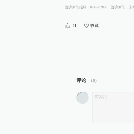
澎湃新闻报料：021-962866
澎湃新闻，未
11
收藏
评论
（
0
）