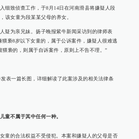
入细致侦查工作，于8月14日在河南滑县将嫌疑人段
查，该女童为段某某父母的养女。
人疑为亲兄妹。扬子晚报紫牛新闻采访到的律师表
嫌猥亵8岁以下女童的，属于公诉案件，嫌疑人很难逃
被猥亵的，则属于自诉案件，原则上不告不理。”
午发表一篇长图，详细解读了此案涉及的相关法律条
儿童不属于其中任何一种。
女童的合法权益不受侵犯。本案和嫌疑人的父母是否