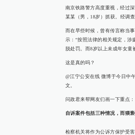
南京铁路警方高度重视，经过深
某某（男，18岁）抓获。经调
而在早些时候，曾有传言称当事
示：“按照法律的相关规定，涉
脱处罚。而8岁以上未成年女童
这是真的吗？
@江宁公安在线 微博于今日中
文。
问政君来帮网友们画一下重点：
自诉案件包括三种情况，而猥亵
检察机关将作为公诉方保护受害