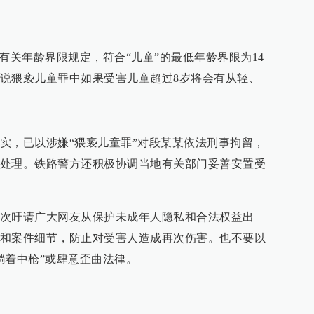
有关年龄界限规定，符合“儿童”的最低年龄界限为14
说猥亵儿童罪中如果受害儿童超过8岁将会有从轻、
实，已以涉嫌“猥亵儿童罪”对段某某依法刑事拘留，
处理。铁路警方还积极协调当地有关部门妥善安置受
次吁请广大网友从保护未成年人隐私和合法权益出
和案件细节，防止对受害人造成再次伤害。也不要以
躺着中枪”或肆意歪曲法律。