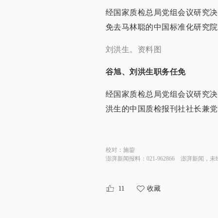
经国家质检总局党组会议研究决
免去马林聪的中国标准化研究院
刘洪生。资料图
谷旭、刘洪生职务任免
经国家质检总局党组会议研究决
洪生的中国质检报刊社社长兼党
校对：
施鋆
澎湃新闻报料：021-962866
澎湃新闻，未
11
收藏