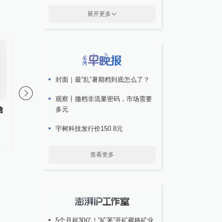
展开更多
封面｜最“乱”暑期档到底怎么了？
观察丨撤档非流量密码，市场需要
多元
信
石玉钢已任国家民委副主任、党
崔朝阳已任紫荆文化集
组成员
宇树科技发行价150.8元
#
部委人事
更多内容 >
查看更多
5个月超30亿！“矿茅”开矿藏格矿业