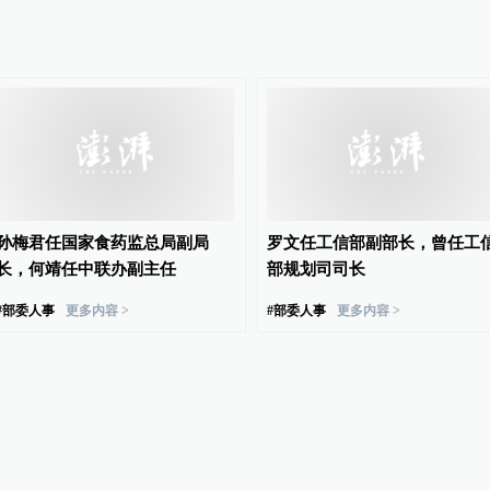
孙梅君任国家食药监总局副局
罗文任工信部副部长，曾任工
长，何靖任中联办副主任
部规划司司长
#
部委人事
更多内容 >
#
部委人事
更多内容 >