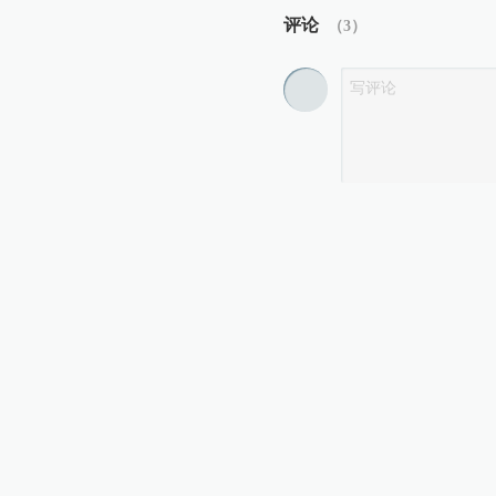
评论
（
3
）