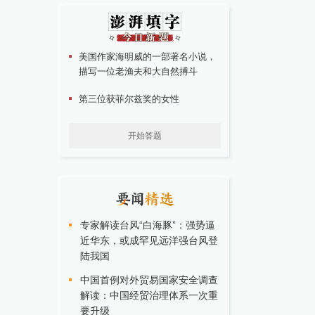
美国作家海明威的一部著名小说，
描写一位老渔夫和大自然搏斗
第三位获菲尔兹奖的女性
开始答题
专家解读台风“白海豚”：强势逼
近华东，或成罕见远洋强台风登
陆我国
中国首例对外贸易国家安全调查
解读：中国经贸治理体系一次重
要升级