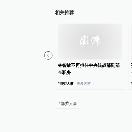
相关推荐
已任紫荆文化集团总经理
林智敏不再担任中央统战部副部
长职务
#
部委人事
更多内容 >
#
部委人事