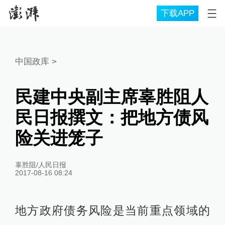
下载APP
中国政库
>
民建中央副主席辜胜阻人
民日报撰文：把地方债风
险关进笼子
辜胜阻/人民日报
2017-08-16 08:24
地方政府债务风险是当前重点领域的