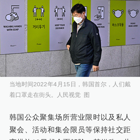
当地时间2022年4月15日，韩国首尔，人们戴
着口罩走在街头。人民视觉 图
韩国公众聚集场所营业限时以及私人
聚会、活动和集会限员等保持社交距