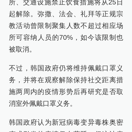
所、交通设施禁止饮食措施将从25日
起解除。弥撒、法会、礼拜等正规宗
教活动曾限制聚集人数不超过相应场
所可容纳人员的70%，如今该限制也
被取消。
不过，韩国政府仍将维持佩戴口罩义
务，并将在观察解除保持社交距离措
施两周内的疫情形势后再研究是否取
消室外佩戴口罩义务。
韩国政府认为新冠病毒变异毒株奥密