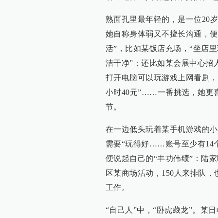
熟面孔里最年轻的，是一位20
她自称身体弱又不擅长沟通，便
活”，比如某饭店充场，“坐店里
洁干净”；还比如某会展中心招
打开电脑可以玩游戏上网看剧，无
小时40元”……一番挑选，她
节。
在一边低头玩着某手机游戏的小
需要“玩得好……账号至少有14
便说起自己的“丰功伟绩”：陆
区某商场活动，150人来排队
工作。
“自己人”中，“卧虎藏龙”。某