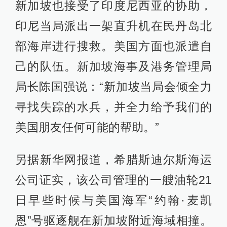
新加坡也接受了印度尼西亚的协助，
印尼当局派出一架直升机在民丹岛北
部海岸进行搜救。美国方面也派遣自
己的队伍。新加坡海事及港务管理局
局长陈国强说：“新加坡当局会倾全力
寻找失踪的水兵，并全力给予我们的
美国朋友任何可能的帮助。”
另据新华网报道，希腊斯迪尔斯海运
公司证实，该公司管理的一艘油轮21
日早些时候与美国海军“约翰·麦凯
恩”号驱逐舰在新加坡附近海域相撞。