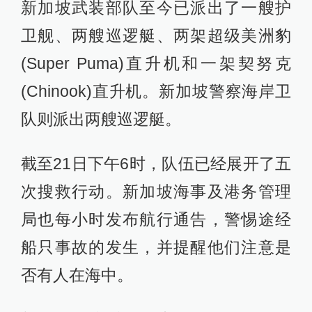
新加坡武装部队至今已派出了一艘护
卫舰、两艘巡逻艇、两架超级美洲豹
(Super Puma)直升机和一架契努克
(Chinook)直升机。新加坡警察海岸卫
队则派出两艘巡逻艇。
截至21日下午6时，队伍已经展开了五
次搜救行动。新加坡海事及港务管理
局也每小时发布航行通告，警惕途经
船只事故的发生，并提醒他们注意是
否有人在海中。