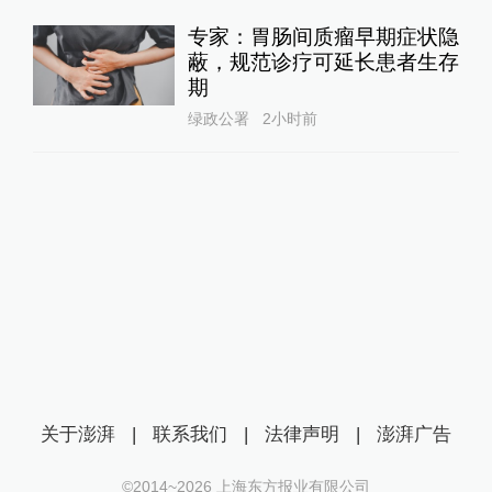
专家：胃肠间质瘤早期症状隐
蔽，规范诊疗可延长患者生存
期
绿政公署
2小时前
关于澎湃
|
联系我们
|
法律声明
|
澎湃广告
©2014~
2026
上海东方报业有限公司