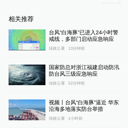
相关推荐
台风“白海豚”已进入24小时警
戒线，多部门启动应急响应
绿政公署
13分钟前
国家防总对浙江福建启动防汛
防台风三级应急响应
绿政公署
52分钟前
视频丨台风“白海豚”逼近 华东
沿海多地落实防台举措
绿政公署
1小时前