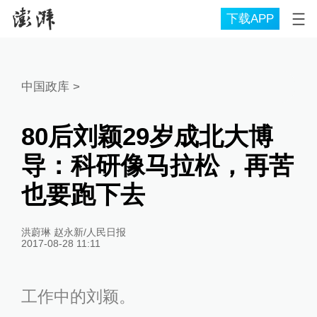
下载APP
中国政库
>
80后刘颖29岁成北大博
导：科研像马拉松，再苦
也要跑下去
洪蔚琳 赵永新/人民日报
2017-08-28 11:11
工作中的刘颖。