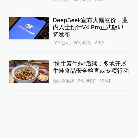
DeepSeek宣布大幅涨价，业
内人士预计V4 Pro正式版即
将发布
10%公司
20小时前
69
评
“抗生素牛蛙”后续：多地开展
牛蛙食品安全检查或专项行动
澎湃质量观
23小时前
125
评