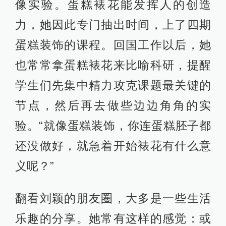
像实验。蛋糕裱花能发挥人的创造
力，她因此专门抽出时间，上了四期
蛋糕装饰的课程。回国工作以后，她
也常常拿蛋糕裱花来比喻科研，提醒
学生们先集中精力攻克课题最关键的
节点，然后再去做些边边角角的实
验。“就像蛋糕装饰，你连蛋糕胚子都
还没做好，就急着开始裱花有什么意
义呢？”
翻看刘颖的朋友圈，大多是一些生活
乐趣的分享。她常有这样的感觉：或