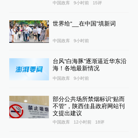
中国政库
9小时前
15
评
世界给“__在中国”填新词
中国政库
9小时前
台风“白海豚”逐渐逼近华东沿
海！各地最新情况
中国政库
9小时前
部分公共场所禁烟标识“贴而
不管”，陕西佳县政府网站刊
文提出建议
中国政库
12小时前
18
评