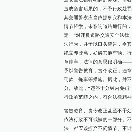
造成危害后果的，不予行政处罚
其交通警察应当依据事实和本法
情节轻微，未影响道路通行的，
定：“对违反道路交通安全法律
法行为，并予以口头警告，令其
绝立即驶离，妨碍其他车辆、行
章停车，法律的意思很明确——
予以警告教育，责令改正；违章
罚款、拖车等措施。据此，并不
分。故此，“违停十分钟内免罚
行政的范畴之内，符合法律精神
警告教育、责令改正甚至不予处
依法行政不可或缺的一部分。不
法，都应该摒弃不问情节、不计