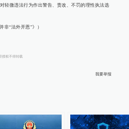
对轻微违法行为作出警告、责改、不罚的理性执法选
并非“法外开恩”》）
经授权不得转载
我要举报