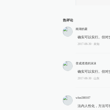
热评论
南湖的菱
确实可以实行。但对
2017-08-30
∙ 未知
变成渣渣的沫沫
确实可以实行。但对
2017-08-30
∙ 山东
whm580107
法内人性化，方法可