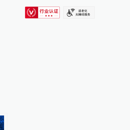
SIXTH TONE