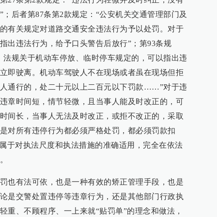
”；后者第87条第2款规定：“公安机关交通管理部门及
的有关规定对道路交通安全违法行为予以处罚。对于
指出违法行为，给予口头警告后放行”；第93条规
、法规关于机动车停放、临时停车规定的，可以指出违
立即驶离。机动车驾驶人不在现场或者虽在现场但拒
人通行的，处二十元以上二百元以下罚款……”对于违
违章时间短，情节轻微，且当事人能及时改正的，可
时间长，当事人无法及时改正，或拒不改正的，采取
是对所有违停行为都必须严格处罚，都必须罚款扣
”属于对执法尺度和执法措施的准确适用，完全在依法
。
罚也有法可依，也是一种有效的矫正管理手段，也是
论是交警处置违停等违章行为，还是其他部门行政执
轻重、不顾程序、一上来就“贴罚单”的理念和做法，