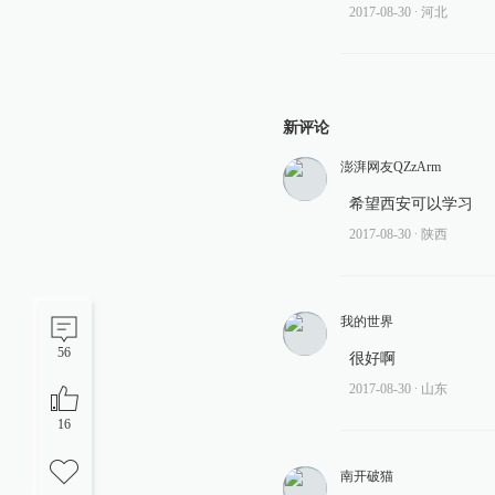
2017-08-30
∙ 河北
新评论
澎湃网友QZzArm
希望西安可以学习
2017-08-30
∙ 陕西
我的世界
56
很好啊
2017-08-30
∙ 山东
16
南开破猫