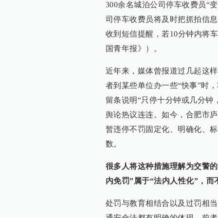
300余名城泊公司停车收费员
司停车收费员将及时把抓拍信息
收到短信提醒，若10分钟内将车
国青年报》）。
近年来，媒体曾报道过几起这样
者到某些单位办一些“快事”时
留条说明“只停十分钟或几分钟
舆论热议连连。如今，合肥市庐
暂违停不罚固定化、明确化、标
数。
很多人将这种措施理解为交警的
内免罚”属于“法内人性化”，而
处罚与教育相结合以及过罚相当
通安全法都有明确的体现。前者