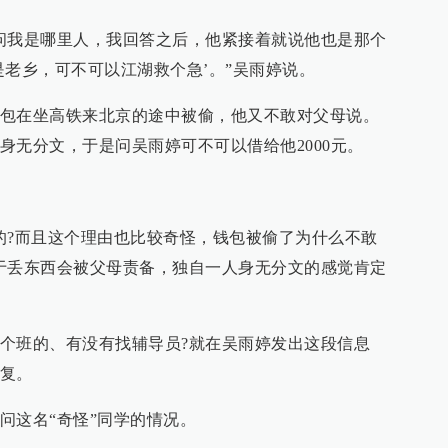
问我是哪里人，我回答之后，他紧接着就说他也是那个
是老乡，可不可以江湖救个急’。”吴雨婷说。
包在坐高铁来北京的途中被偷，他又不敢对父母说。
身无分文，于是问吴雨婷可不可以借给他2000元。
的?而且这个理由也比较奇怪，钱包被偷了为什么不敢
于丢东西会被父母责备，独自一人身无分文的感觉肯定
个班的、有没有找辅导员?就在吴雨婷发出这段信息
复。
问这名“奇怪”同学的情况。