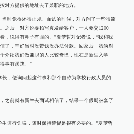
按对方提供的地址去了兼职的地方。
，当时觉得还很正规。面试的时候，对方问了一些很简
。之后，对方说要拍写真发给客户，一人要交1200
看，说得有鼻子有眼的。”夏梦哲对记者说，“我和我
信了，幸好当时没带钱没办法付款。回家后，我俩对
个介绍我们做兼职的人比较奇怪，现在是新生入学
得事有蹊跷。”
学长，便询问起这件事和那个自称为学校行政人员的
，之前就有新生去面试相信了，结果一个假期被套了
学生进行诈骗，随时保持警惕是很有必要的。”夏梦哲