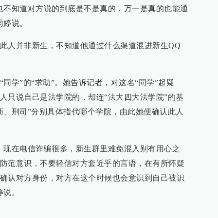
也不知道对方说的到底是不是真的，万一是真的也能通
雨婷说。
此人并非新生，不知道他通过什么渠道混进新生QQ
同学”的“求助”。她告诉记者，对这名“同学”起疑
人只说自己是法学院的，却连“法大四大法学院”的基
商、刑司”分别具体指代哪个学院，由此她便确认此人
。现在电信诈骗很多，新生群里难免混入别有用心之
防范意识，不要轻信对方套近乎的言语，在有所怀疑
确认对方身份，对方在这个时候也会意识到自己被识
婷说。