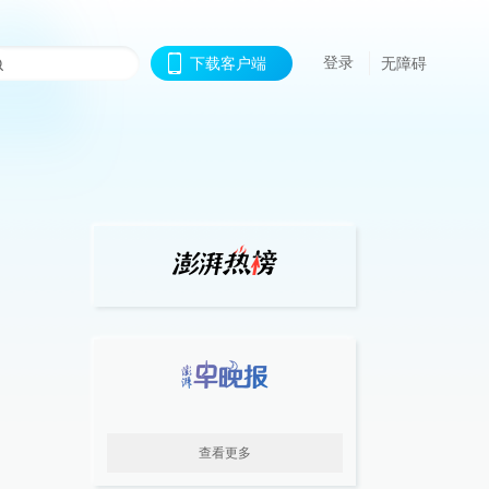
登录
下载客户端
无障碍
查看更多