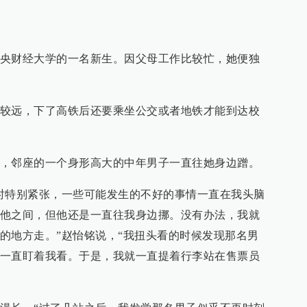
央财经大学的一名新生。因父母工作比较忙，她便独
较远，下了高铁后还要乘坐公交或者地铁才能到达校
，邻座的一个身形高大的中年男子一直往她身边蹭。
时特别紧张，一些可能发生的不好的事情一直在我头脑
他之间，但他还是一直往我身边挪。没有办法，我就
的地方走。”赵怡铭说，“我扭头看的时候发现那名男
一直盯着我看。于是，我就一直提着行李站在售票员