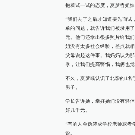
抱着试一试的态度，夏梦哲姐妹
“我们去了之后才知道要先面试
单的问题，就告诉我们被录用了
元。他们还拿出很多照片给我们
姐没有太多社会经验，差点就相
父母说起这件事。我妈妈认为那
季，让我们提高警惕，我俩也觉
不久，夏梦彧认识了北影的1名
男子。
学长告诉她，幸好她们没有轻信
好几千元。
“有的人会伪装成学校老师或者
说。