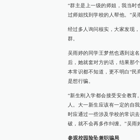
“群主是上一级的师姐，我当时
过师姐找到学校的人帮他。”吴
经过多人询问核实，大家发现，
群。
吴雨婷的同学王梦然也遇到这名“
后，她就套对方的话，结果那个
本常识都不知道，更不明白“民
是想行骗。
“新生刚入学都会接受安全教育
人。大一新生应该有一定的自我
时应通过一些涉及学校的常识去
破，就不会再多作纠缠。”吴雨
参观校园险坠兼职骗局