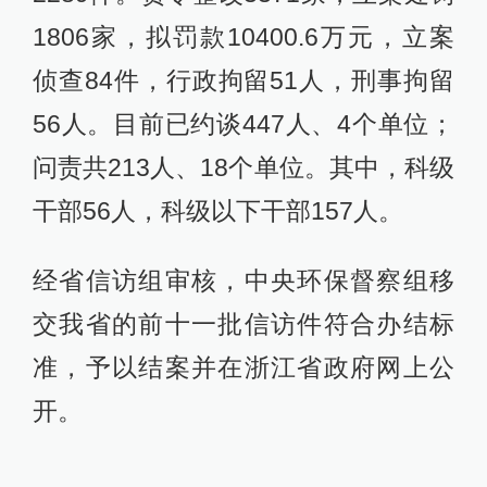
1806家，拟罚款10400.6万元，立案
侦查84件，行政拘留51人，刑事拘留
56人。目前已约谈447人、4个单位；
问责共213人、18个单位。其中，科级
干部56人，科级以下干部157人。
经省信访组审核，中央环保督察组移
交我省的前十一批信访件符合办结标
准，予以结案并在浙江省政府网上公
开。