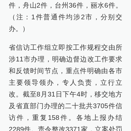
件，舟山2件，台州36件，丽水6件。
（注：1件普通件均涉2市，分别交
办。）
省信访工作组立即按工作规程交由所
涉11市办理，明确边督边改工作要求
和反馈时间节点，重点件明确由各市
主要领导领办，专人负责，立行立
改。截至8月31日下午4时，移交地方
及省直部门办理的二十批共3705件信
访件，重复158件。各地上报办结
2289件。责令整改3371家，立案处罚