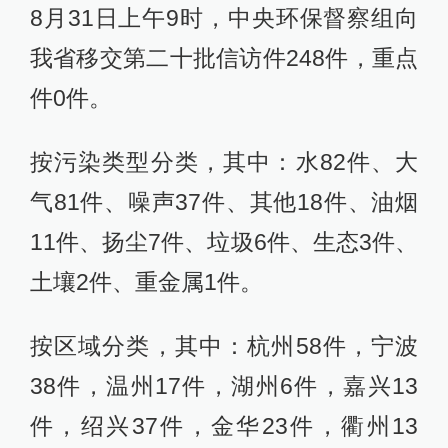
8月31日上午9时，中央环保督察组向
我省移交第二十批信访件248件，重点
件0件。
按污染类型分类，其中：水82件、大
气81件、噪声37件、其他18件、油烟
11件、扬尘7件、垃圾6件、生态3件、
土壤2件、重金属1件。
按区域分类，其中：杭州58件，宁波
38件，温州17件，湖州6件，嘉兴13
件，绍兴37件，金华23件，衢州13