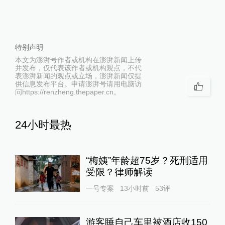
特别声明
本文为澎湃号作者或机构在澎湃新闻上传
并发布，仅代表该作者或机构观点，不代
表澎湃新闻的观点或立场，澎湃新闻仅提
供信息发布平台。申请澎湃号请用电脑访
问https://renzheng.thepaper.cn。
24小时最热
“梅姨”年龄超75岁？死刑适用
受限？律师解读
一号专案
13小时前
53
评
游客睡自己车里被酒店收150