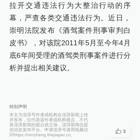
拉开交通违法行为大整治行动的序
幕，严查各类交通违法行为。近日，
崇明法院发布《酒驾案件刑事审判白
皮书》，对该院2011年5月至今年4月
底6年间受理的酒驾类刑事案件进行分
析并提出相关建议。
特别声明
本文为澎湃号作者或机构在澎湃新闻上传
并发布，仅代表该作者或机构观点，不代
表澎湃新闻的观点或立场，澎湃新闻仅提
供信息发布平台。申请澎湃号请用电脑访
3
问https://renzheng.thepaper.cn。