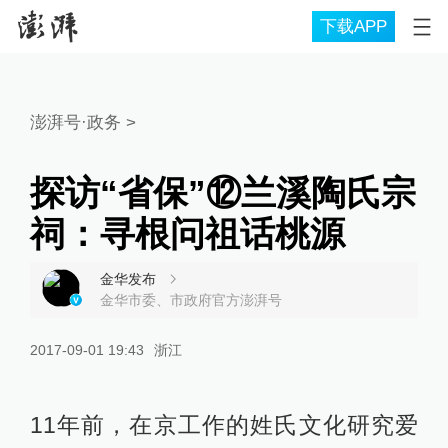
下载APP
澎湃号·政务
>
探访“省保”⑫兰溪陶氏宗
祠：寻根问祖话桃源
金华发布
金华市委、市政府官方澎湃号
2017-09-01 19:43
浙江
11年前，在京工作的姓氏文化研究爱