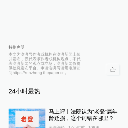
特别声明
本文为澎湃号作者或机构在澎湃新闻上传
并发布，仅代表该作者或机构观点，不代
表澎湃新闻的观点或立场，澎湃新闻仅提
供信息发布平台。申请澎湃号请用电脑访
问https://renzheng.thepaper.cn。
24小时最热
马上评丨法院认为“老登”属年
龄贬损，这个词错在哪里？
澎湃评论
17小时前
106
评