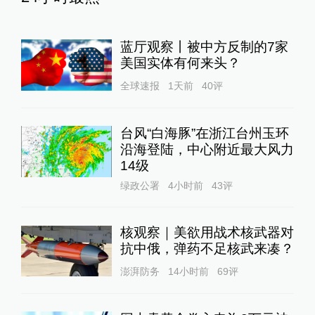
蓝厅观察丨被中方反制的7家
美国实体有何来头？
全球速报
1天前
40
评
台风“白海豚”在浙江台州玉环
沿海登陆，中心附近最大风力
14级
绿政公署
4小时前
43
评
核观察｜美欲用战术核武器对
抗中俄，弹药不足核武来凑？
澎湃防务
14小时前
69
评