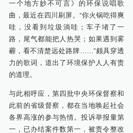
一个地方妙不可言》的环保说唱歌
曲，最近在四川刷屏。“你火锅吃得爽
哇，没看到垃圾淌哇；车子堵了一
路，尾气都能把人热哭；如果遇到雾
霾，看不清楚远处路牌……”颇具穿透
力的歌词，道出了环境保护人人有责
的道理。
与此相呼应，第四批中央环保督察和
此前的省级督察，都在当地唤起社会
各界高涨的参与热情。投诉举报量第
一，已办结案件数第一，被责令整改