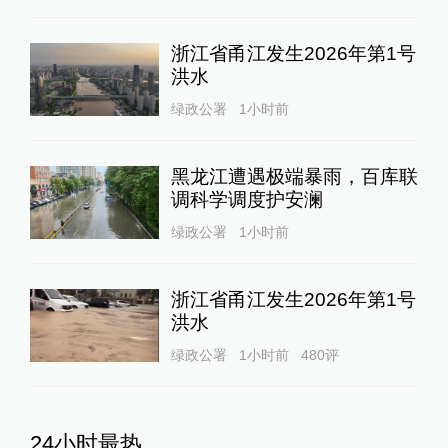
浙江省甬江发生2026年第1号
洪水
绿政公署
1小时前
黑龙江遭遇极端暴雨，百库联
调科学调度护安澜
绿政公署
1小时前
浙江省甬江发生2026年第1号
洪水
绿政公署
1小时前
480
评
24小时最热