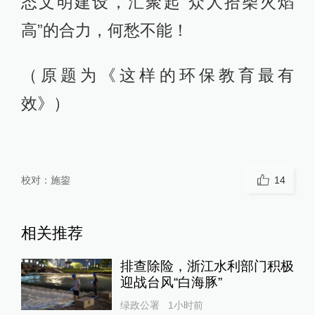
态文明建设，汇聚起“众人拾柴火焰
高”的合力，何愁不能！
（原题为《这样的环保教育最有
效》）
校对：
施鋆
14
相关推荐
排查除险，浙江水利部门积极
迎战台风“白海豚”
绿政公署
1小时前