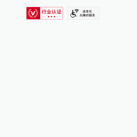
SIXTH TONE