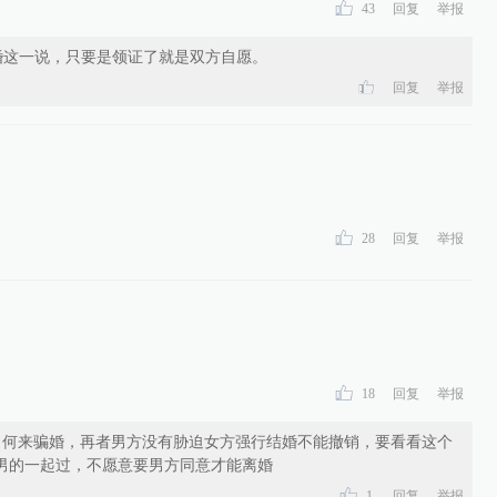
43
回复
举报
婚这一说，只要是领证了就是双方自愿。
回复
举报
28
回复
举报
18
回复
举报
，何来骗婚，再者男方没有胁迫女方强行结婚不能撤销，要看看这个
男的一起过，不愿意要男方同意才能离婚
1
回复
举报