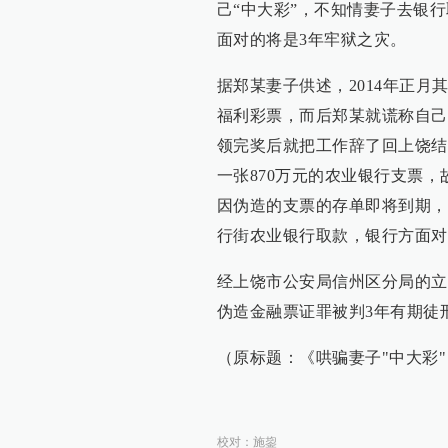
己“中大彩”，不知情妻子去银
面对的将是3年牢狱之灾。
据郑某妻子供述，2014年正
福利彩票，而后郑某就谎称自己
领完奖后就把工作辞了回上饶结
一张870万元的农业银行支票，
因伪造的支票的存单即将到期，
行街农业银行取款，银行方面对
经上饶市公安局信州区分局的立
伪造金融票证罪被判3年有期徒
（原标题：《哄骗妻子"中大彩"
校对：
施鋆