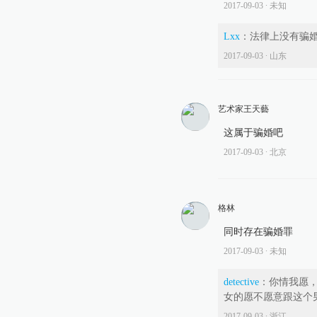
2017-09-03
∙ 未知
Lxx
：
法律上没有骗
2017-09-03
∙ 山东
艺术家王天藝
这属于骗婚吧
2017-09-03
∙ 北京
格林
同时存在骗婚罪
2017-09-03
∙ 未知
detective
：
你情我愿
女的愿不愿意跟这个
2017-09-03
∙ 浙江