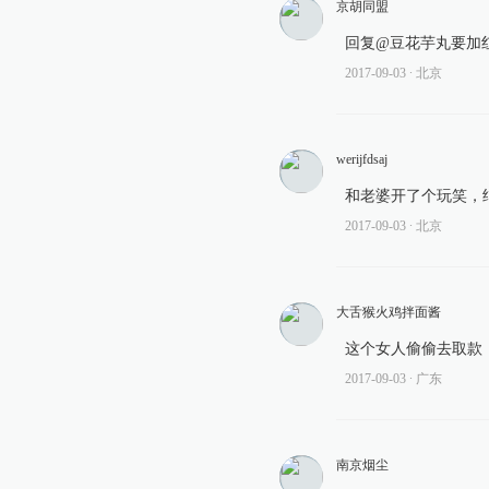
京胡同盟
回复@豆花芋丸要加红糖:
2017-09-03
∙ 北京
werijfdsaj
和老婆开了个玩笑，
2017-09-03
∙ 北京
大舌猴火鸡拌面酱
这个女人偷偷去取款
2017-09-03
∙ 广东
南京烟尘