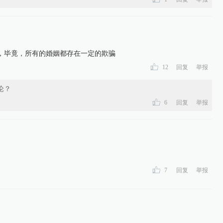
，毕竟，所有的婚姻都存在一定的欺骗
12
回复
举报
论？
6
回复
举报
7
回复
举报