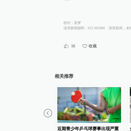
校对：
栾梦
澎湃新闻报料：021-962866
澎湃新闻，未
16
收藏
相关推荐
称因凡蒂诺道歉“改变不了
近期青少年乒乓球赛事出现严重