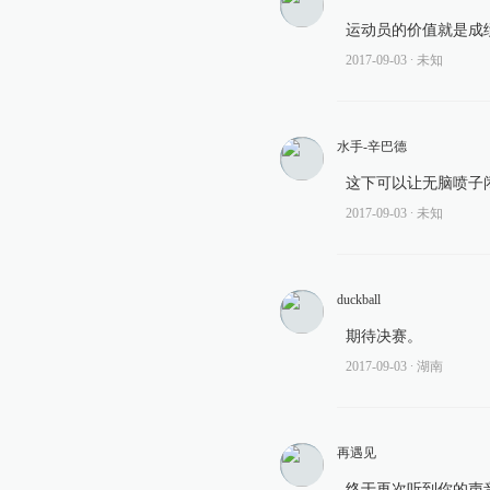
运动员的价值就是成
2017-09-03
∙ 未知
水手-辛巴德
这下可以让无脑喷子
2017-09-03
∙ 未知
duckball
期待决赛。
2017-09-03
∙ 湖南
再遇见
终于再次听到你的声