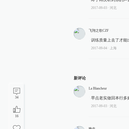
2017-09-03
∙ 河北
飞翔之歌CZF
训练质量上去了才能
2017-09-04
∙ 上海
新评论
La Blancheur
34
早点老实做回本行多
2017-09-03
∙ 河北
16
晚生