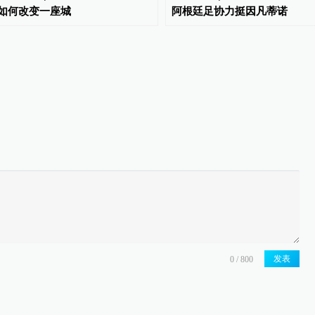
如何改变一座城
阿根廷足协力挺因凡蒂诺
发表