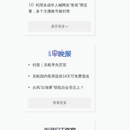
10
利用未成年人喊网友“爸爸”博流
量，多个主播账号被封禁
展开更多
封面｜东航率先官宣
东航国内客票提前14天可免费退改
台风“白海豚”登陆后会否北上？
查看更多