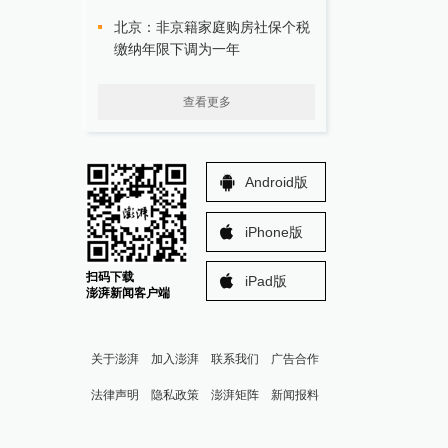
北京：非京籍家庭购房社保个税
缴纳年限下调为一年
查看更多
Android版
iPhone版
扫码下载
iPad版
澎湃新闻客户端
关于澎湃
加入澎湃
联系我们
广告合作
法律声明
隐私政策
澎湃矩阵
新闻报料
报料热线: 021-962866
澎湃新闻微博