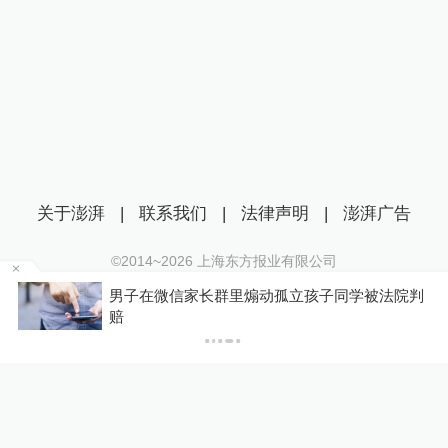
关于澎湃
|
联系我们
|
法律声明
|
澎湃广告
©2014~
2026
上海东方报业有限公司
沪ICP证：沪B2-20170116 | 沪ICP备14003370号
中
男子在微信家长群里煽动孤立孩子同学被法院判
互联网新闻信息服务许可证：31120170006
赔
沪公网安备 31010602000299号