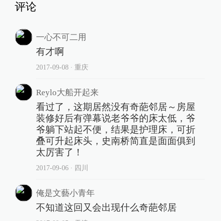
评论
一心不可二用
有才啊
2017-09-08
∙ 重庆
Reylo大船开起来
看过了，这期居然没有奇葩邻居～房屋
装修好后有弹幕说老爷爷的床太低，爷
爷躺下站起不便，结果是护理床，可折
叠可升起床头，史南桥简直是面面俱到
太厉害了！
2017-09-06
∙ 四川
俺是文藝小青年
不知道这回又会出现什么奇葩邻居