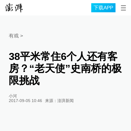
下载APP
有戏
>
38平米常住6个人还有客
房？“老天使”史南桥的极
限挑战
小河
2017-09-05 10:46
来源：
澎湃新闻