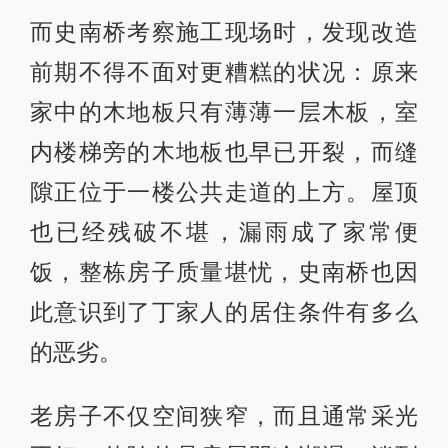
而史南桥考察施工现场时，发现改造
前期不得不面对更糟糕的状况：原来
家中的木地板只有薄薄一层木板，室
内楼梯旁的木地板也早已开裂，而缝
隙正位于一楼公共走道的上方。屋顶
也已经残破不堪，漏雨成了家常便
饭，整栋房子质量堪忧，史南桥也因
此意识到了丁家人的居住条件有多么
的恶劣。
老房子不仅空间狭窄，而且通常采光