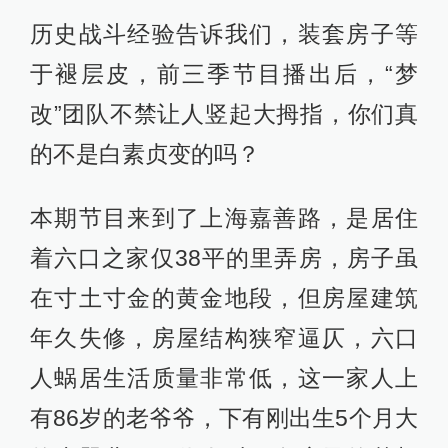
历史战斗经验告诉我们，装套房子等
于褪层皮，前三季节目播出后，“梦
改”团队不禁让人竖起大拇指，你们真
的不是白素贞变的吗？
本期节目来到了上海嘉善路，是居住
着六口之家仅38平的里弄房，房子虽
在寸土寸金的黄金地段，但房屋建筑
年久失修，房屋结构狭窄逼仄，六口
人蜗居生活质量非常低，这一家人上
有86岁的老爷爷，下有刚出生5个月大