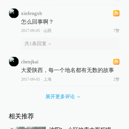
xinfengxb
怎么回事啊？
2017-09-05
∙ 山西
7赞
共
1
条回复
chenjkai
大爱陕西，每一个地名都有无数的故事
2017-09-05
∙ 上海
2赞
展开更多评论
相关推荐