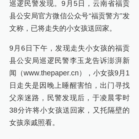
巡逻民警发现。9月5日，云南省福贡
县公安局官方微信公众号“福贡警方”发
文称，已将走失的小女孩送回家。
9月6日下午，发现走失小女孩的福贡
县公安局巡逻民警李玉龙告诉澎湃新
闻（www.thepaper.cn），小女孩9月1
日走失是因晚上睡醒害怕，出门寻找
父亲迷路，民警发现后，于凌晨零时
38分许将小女孩送回家，又托隔壁的
女孩亲戚照看。