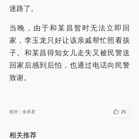
迷路了。
当晚，由于和某昌暂时无法立即回
家，李玉龙只好让该亲戚帮忙照看孩
子。和某昌得知女儿走失又被民警送
回家后感到后怕，也通过电话向民警
致谢。
校对：
余承君
25
相关推荐