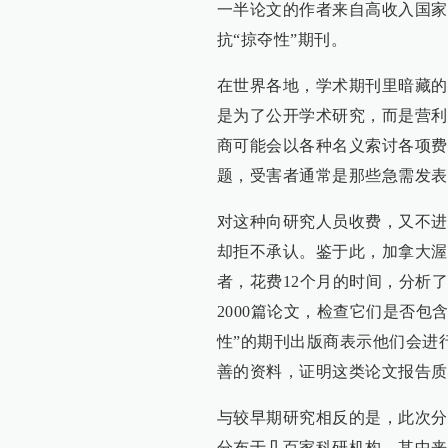
一半论文的作者来自高收入国家
抗“掠夺性”期刊。
在世界各地，学术期刊里暗藏的
是为了公开学术研究，而是营利
商可能会以各种名义索讨各项费
题，受害者通常是那些急需发表
对这种向研究人员收费，又不进
却拒不承认。鉴于此，加拿大渥
者，花费12个月的时间，分析了
2000篇论文，检查它们是否
性”的期刊出版商表示他们会进
善的资料，证明这类论文报告质
与较早期研究相反的是，此次分
分布于几百家科研机构，其中来自