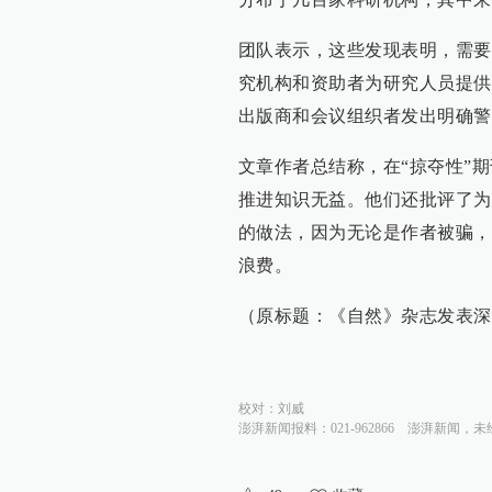
团队表示，这些发现表明，需要
究机构和资助者为研究人员提供
出版商和会议组织者发出明确警
文章作者总结称，在“掠夺性”
推进知识无益。他们还批评了为
的做法，因为无论是作者被骗，
浪费。
（原标题：《自然》杂志发表深
校对：
刘威
澎湃新闻报料：021-962866
澎湃新闻，未