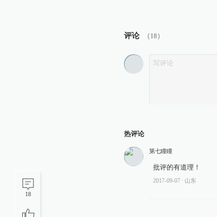
评论
（
18
）
热评论
第七瞳瞳
批评的有道理！
2017-09-07
∙ 山东
18