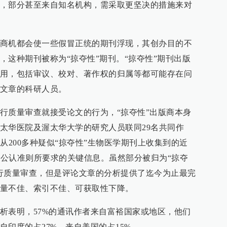
，部分甚至来自知名机构，需采取更坚决的措施来对
商机都会使一些假冒正统的期刊浮现，其创办目的不
，这种期刊被称为“掠夺性”期刊。“掠夺性”期刊出版
用，包括审议、校对、著作权的归属等都可能存在问
文章的科研人员。
行质量审查就接受论文的行为，“掠夺性”出版商本身
太华医院及渥太华大学的研究人员联同29名共同作
从200多种疑似“掠夺性”生物医学期刊上收集到的近
包含公认准则所要求的关键信息。虽然部分被归为“掠夺
行质量审查，但是评论文章的分析提供了迄今为止最完
量不佳、索引不佳、可获取性下降。
析表明，57%的通讯作者来自富裕国家或地区，他们
印度的占27%，来自美国的占15%。