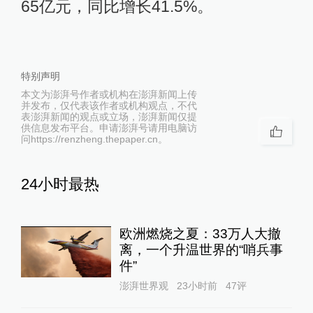
65亿元，同比增长41.5%。
特别声明
本文为澎湃号作者或机构在澎湃新闻上传
并发布，仅代表该作者或机构观点，不代
表澎湃新闻的观点或立场，澎湃新闻仅提
供信息发布平台。申请澎湃号请用电脑访
问https://renzheng.thepaper.cn。
24小时最热
欧洲燃烧之夏：33万人大撤
离，一个升温世界的“哨兵事
件”
澎湃世界观
23小时前
47
评