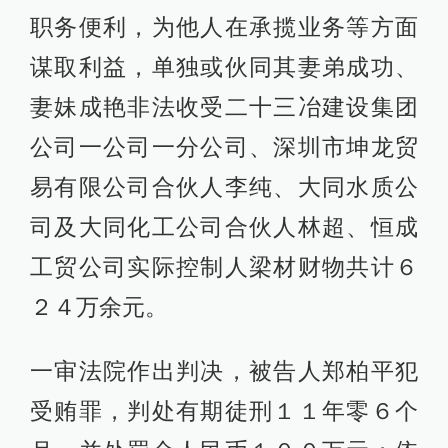
职务便利，为他人在承揽业务等方面
谋取利益，单独或伙同其妻弟成功、
妻妹成艳非法收受二十三冶建设集团
公司一公司一分公司、深圳市坤龙贸
易有限公司合伙人李纯、大同水质公
司及大同化工公司合伙人林超、恒成
工贸公司实际控制人梁材财物共计６
２４万余元。
一审法院作出判决，被告人郑柏平犯
受贿罪，判处有期徒刑１１年零６个