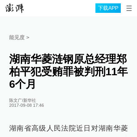
下载APP
能见度
>
湖南华菱涟钢原总经理郑
柏平犯受贿罪被判刑11年
6个月
陈文广/新华社
2017-09-08 17:46
湖南省高级人民法院近日对湖南华菱