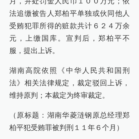
月，并处罚金人民币１００万元；依
法追缴被告人郑柏平单独或伙同他人
受贿犯罪所得的赃款共计６２４万余
元，上缴国库。宣判后，郑柏平不
服，提出上诉。
湖南高院依照《中华人民共和国刑
法》相关法律规定，裁定驳回上诉，
维持原判；本裁定为终审裁定。
（原标题：湖南华菱涟钢原总经理郑
柏平犯受贿罪被判刑１１年６个月）