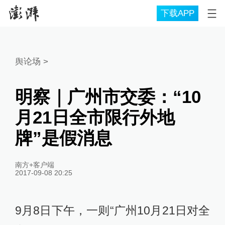
下载APP
舆论场
>
明察｜广州市交委：“10
月21日全市限行外地
牌”是假消息
南方+客户端
2017-09-08 20:25
9月8日下午，一则“广州10月21日对全