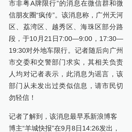
市非粤A牌限行”的消息在微信群和微
信朋友圈“疯传”。该消息称，广州天河
区、荔湾区、越秀区、海珠区部分路
段，于10月21日7:00—9:00，17:30—
19:30对外地车限行。记者随后向广州
市交委和交警部门求实，其相关负责
人均对记者表示，此消息为谣言，该
部门从未发出过类似信息，请市民切
勿轻信！
记者了解到，该消息最早系新浪博客
博主“羊城快报”在9月8日14:26发出，