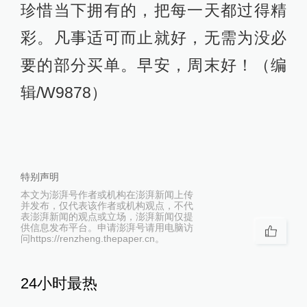
珍惜当下拥有的，把每一天都过得精
彩。凡事适可而止就好，无需为没必
要的部分买单。早安，周末好！（编
辑/W9878）
特别声明
本文为澎湃号作者或机构在澎湃新闻上传
并发布，仅代表该作者或机构观点，不代
表澎湃新闻的观点或立场，澎湃新闻仅提
供信息发布平台。申请澎湃号请用电脑访
问https://renzheng.thepaper.cn。
24小时最热