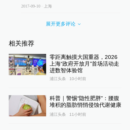
2017-09-10
∙ 上海
展开更多评论
相关推荐
零距离触摸大国重器，2026
上海“政府开放月”首场活动走
进数智体验馆
浦江头条
10小时前
科普｜警惕“隐性肥胖”：腰腹
堆积的脂肪悄悄侵蚀代谢健康
浦江头条
11小时前