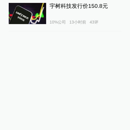
宇树科技发行价150.8元
10%公司
13小时前
43
评