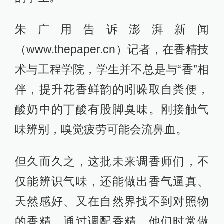
朱广用告诉澎湃新闻
（www.thepaper.cn）记者，在香精技
术与工程学院，学生并不总是与“香”相
伴，提升花香鲜韵的吲哚取自粪便，
酸奶中的丁酸有股脚臭味。刚接触气
味辨别，嗅觉疲劳可能会流鼻血。
但久而久之，这批未来调香师们，不
仅能辨识气味，还能做出香气逼真、
天然感好、又在自然界找不到对照物
的香精。通过调配香精，他们时常做