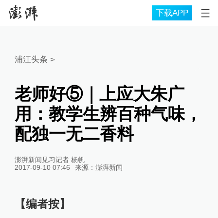
下载APP
浦江头条
>
老师好⑤｜上应大朱广
用：教学生辨百种气味，
配独一无二香料
澎湃新闻见习记者 杨帆
2017-09-10 07:46
来源：
澎湃新闻
【编者按】