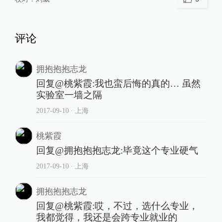
评论
拥抱抱抱志龙
回复@桃紫霞:我也蛮后悔的真的… 虽然
实验室一墙之隔
2017-09-10
∙ 上海
桃紫霞
回复@拥抱抱抱志龙:毕竟这个专业硬气
2017-09-10
∙ 上海
拥抱抱抱志龙
回复@桃紫霞:哎，不过，选什么专业，
我都觉得，我还是会跨专业就业的