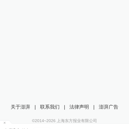
关于澎湃
|
联系我们
|
法律声明
|
澎湃广告
©2014~
2026
上海东方报业有限公司
沪ICP证：沪B2-20170116 | 沪ICP备14003370号