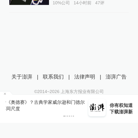
10%公司
14小时前
47
评
关于澎湃
|
联系我们
|
法律声明
|
澎湃广告
©2014~
2026
上海东方报业有限公司
沪ICP证：沪B2-20170116 | 沪ICP备14003370号
德尔
你有权知道更多
互联网新闻信息服务许可证：31120170006
下载APP
下载澎湃新闻客户端
沪公网安备 31010602000299号