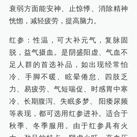
衰弱方面能安神、止惊悸、消除精神
恍惚，减轻疲劳，提高脑力。
红参：性温，可大补元气，复脉固
脱，益气摄血。是阴盛阳虚、气血不
足人群的首选补品，如出现经常怕
冷、手脚不暖、眩晕倦怠、四肢乏
力、易疲劳、气短喘促、时感胃中寒
冷、长期腹泻、失眠多梦、 阳痿尿频
等表现，都可选用红参进补。适合于
秋季、冬季服用。由于红参具有火