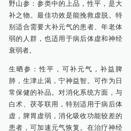
野山参：参类中的上品，性平，是大
补之物。最佳功效是能挽救虚脱。特
别适合需要大补元气的患者、年老体
弱的人群，也适用于病后体虚和神经
衰弱者。
生晒参：性平，可补元气，补益脾
肺，生津止渴，宁神益智。可作为日
常保健的补品。对消化系统方面，与
白术、茯苓联用，特别适用于病后体
虚，脾胃虚弱，消化吸收功能较差的
患者，可加速元气恢复。在治疗神经