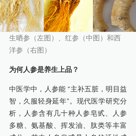
生晒参（左图）、红参（中图）和西
洋参（右图）
为何人参是养生上品？
中医学中，人参能 “主补五脏，明目益
智，久服轻身延年”。现代医学研究分
析，人参含有几十种人参皂甙、人参
多糖、氨基酸、挥发油、肽类等丰富