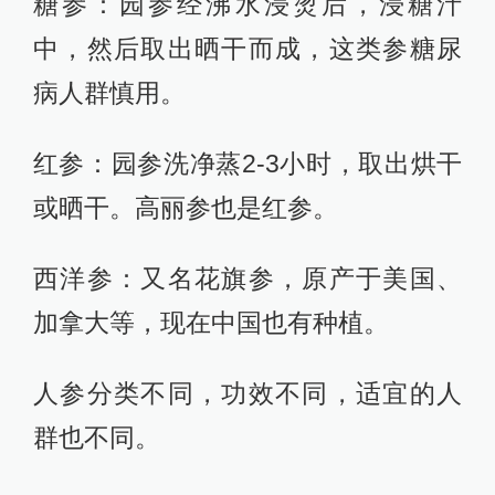
糖参：园参经沸水浸烫后，浸糖汁
中，然后取出晒干而成，这类参糖尿
病人群慎用。
红参：园参洗净蒸2-3小时，取出烘干
或晒干。高丽参也是红参。
西洋参：又名花旗参，原产于美国、
加拿大等，现在中国也有种植。
人参分类不同，功效不同，适宜的人
群也不同。