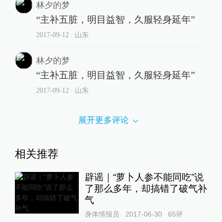
林夕的梦
“主补五脏，明目益智，久服轻身延年”
2017-09-12
∙ 山东
林夕的梦
“主补五脏，明目益智，久服轻身延年”
2017-09-12
∙ 山东
展开更多评论
相关推荐
辟谣｜“萝卜人参不能同吃”说
了那么多年，却搞错了破气补
气
身体情报员
2017-06-30
65
评