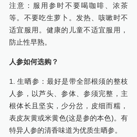
注意：服用参时不要喝咖啡、浓茶
等。不要吃生萝卜。发热、咳嗽时不
适宜服用。健康的儿童不适宜服用，
防止性早熟。
人参如何选购？
1. 生晒参：最好是带全部根须的整枝
人参，以芦头、参体、参须完整，主
根体长且坚实，少分岔，皮细而糯，
表皮灰黄或米黄色(这是参的本色)。有
特异人参的清香味道为优质生晒参。