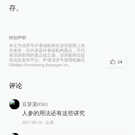
存。
特别声明
本文为澎湃号作者或机构在澎湃新闻上传
并发布，仅代表该作者或机构观点，不代
表澎湃新闻的观点或立场，澎湃新闻仅提
供信息发布平台。申请澎湃号请用电脑访
14
问https://renzheng.thepaper.cn。
评论
豆芽菜0501
人参的用法还有这些讲究
2017-09-14
∙ 山东