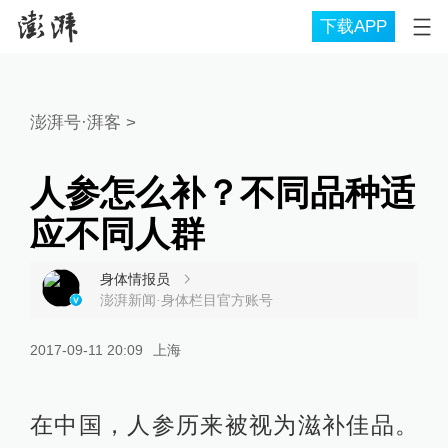
下载APP
澎湃号·湃客
>
人参怎么补？不同品种适
应不同人群
身体情报员
澎湃新闻·身体栏目官方账号
2017-09-11 20:09
上海
在中国，人参历来被视为滋补佳品。