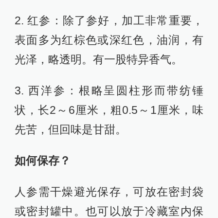
2. 红参：除了参好，加工非常重要，
表面多为红棕色或深红色，油润，有
光泽，略透明。有一股特异香气。
3. 西洋参：根略呈圆柱形而带纺锤
状，长2～6厘米，粗0.5～1厘米，味
先苦，但回味是甘甜。
如何保存？
人参需干燥避光保存，可放在密封袋
或密封罐中。也可以放于冷藏室内保