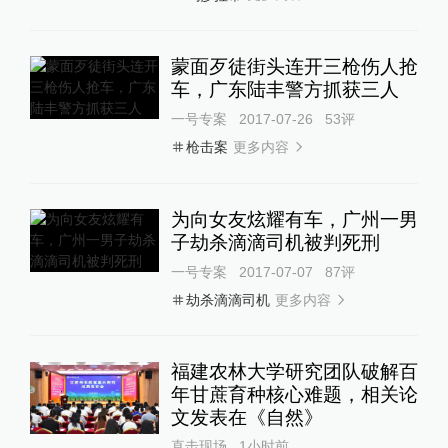
蒙面歹徒街头连开三枪伤人抢
车，广东陆丰警方抓获三人
一号专案
2017-07-26
53
评
更多内容
枪击案
为向女友炫耀有车，广州一男
子劫杀滴滴司机被判死刑
一号专案
2017-07-07
87
评
更多内容
劫杀滴滴司机
福建农林大学研究团队破解百
年甘蔗育种核心难题，相关论
文发表在《自然》
直击现场
1小时前