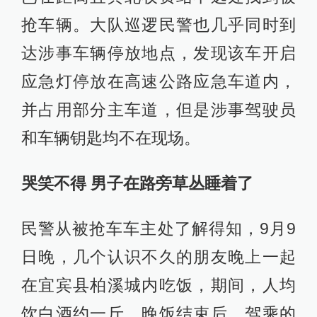
抢车辆。大队巡逻民警也几乎同时到
达涉事车辆停放地点，发现该车开启
应急灯停放在高速公路应急车道内，
并占用部分主车道，但是涉事驾驶员
和车辆钥匙均不在现场。
哭笑不得 男子在路旁草丛睡着了
民警从被抢车车主处了解得知，9月9
日晚，几个认识不久的朋友晚上一起
在宜宾县柏溪城内吃饭，期间，人均
饮白酒约一斤。晚饭结束后，驾乘的