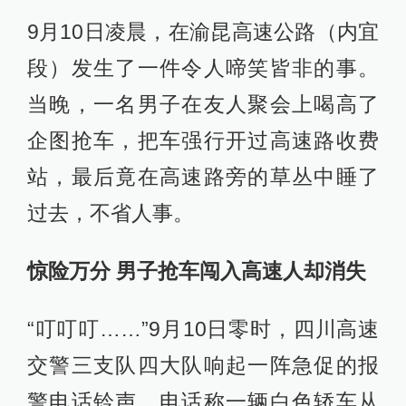
9月10日凌晨，在渝昆高速公路（内宜
段）发生了一件令人啼笑皆非的事。
当晚，一名男子在友人聚会上喝高了
企图抢车，把车强行开过高速路收费
站，最后竟在高速路旁的草丛中睡了
过去，不省人事。
惊险万分 男子抢车闯入高速人却消失
“叮叮叮……”9月10日零时，四川高速
交警三支队四大队响起一阵急促的报
警电话铃声，电话称一辆白色轿车从