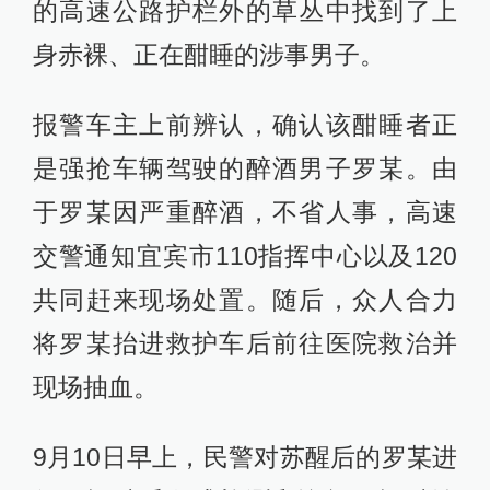
的高速公路护栏外的草丛中找到了上
身赤裸、正在酣睡的涉事男子。
报警车主上前辨认，确认该酣睡者正
是强抢车辆驾驶的醉酒男子罗某。由
于罗某因严重醉酒，不省人事，高速
交警通知宜宾市110指挥中心以及120
共同赶来现场处置。随后，众人合力
将罗某抬进救护车后前往医院救治并
现场抽血。
9月10日早上，民警对苏醒后的罗某进