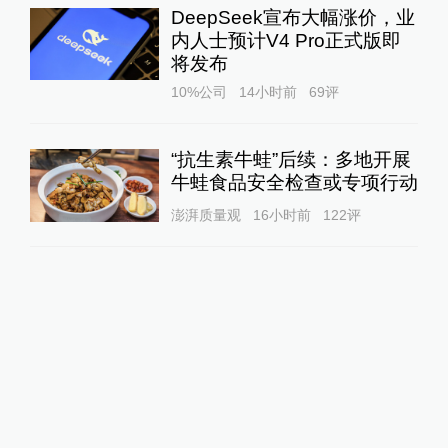
DeepSeek宣布大幅涨价，业
内人士预计V4 Pro正式版即
将发布
10%公司
14小时前
69
评
“抗生素牛蛙”后续：多地开展
牛蛙食品安全检查或专项行动
澎湃质量观
16小时前
122
评