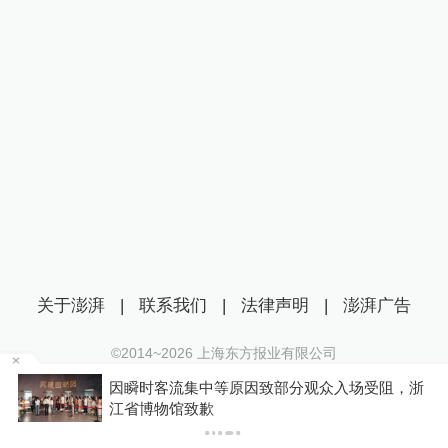
关于澎湃
|
联系我们
|
法律声明
|
澎湃广告
©2014~
2026
上海东方报业有限公司
沪ICP证：沪B2-20170116 | 沪ICP备14003370号
因瞬时客流集中等原因致部分观众入场受阻，浙
互联网新闻信息服务许可证：31120170006
江省博物馆致歉
沪公网安备 31010602000299号