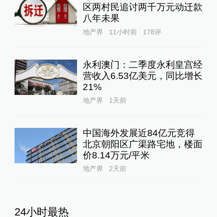
区两村民追讨两千万元动迁款
八年未果
地产界
11小时前
178
评
永利澳门：二季度永利皇宫经
营收入6.53亿美元，同比增长
21%
地产界
1天前
中国海外发展近84亿元竞得
北京朝阳区广渠路宅地，楼面
价8.14万元/平米
地产界
2天前
24小时最热