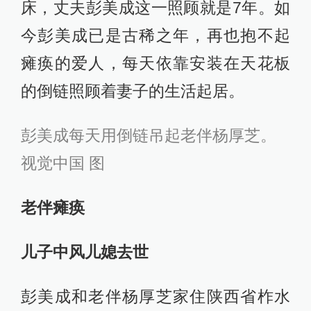
床，丈夫彭美成这一照顾就是7年。如
今彭美成已是古稀之年，再也抱不起
瘫痪的爱人，每天依靠安装在天花板
的倒链照顾着妻子的生活起居。
彭美成每天用倒链吊起老伴杨厚芝。
视觉中国 图
老伴瘫痪
儿子中风儿媳去世
彭美成和老伴杨厚芝家住陕西省柞水