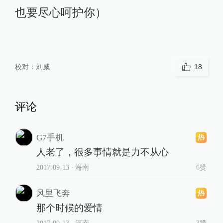
也要尽心呵护你）
校对：
刘威
18
评论
G7手机
人老了，很多事情就是力不从心
2017-09-13
∙ 海南
6赞
风里飞奔
那个时候的爱情