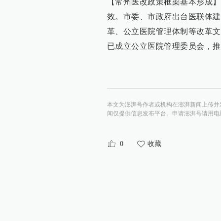
【常州医改政策框架基本形成】
效。市委、市政府出台医联体建
革、公立医院管理体制等改革文
已成立公立医院管理委员会，推
本文为澎湃号作者或机构在澎湃新闻上传并
闻仅提供信息发布平台。申请澎湃号请用电脑访问http:/
0
收藏