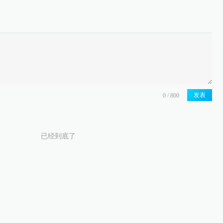
发表
已经到底了