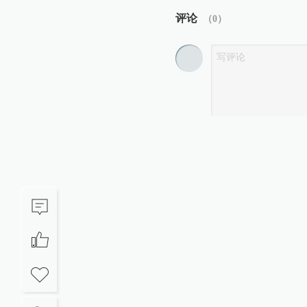
评论
（
0
）