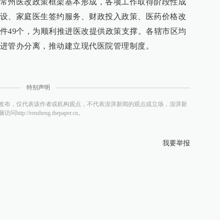
常州医改政策框架基本形成，各项工作取得阶段性成
设、家庭医生签约服务、财政投入政策、医药价格改
件49个，为顺利推进医改提供政策支撑。各辖市区均
进管办分离，推动建立现代医院管理制度。
特别声明
发布，仅代表该作者或机构观点，不代表澎湃新闻的观点或立场，澎湃新
/renzheng.thepaper.cn。
我要举报